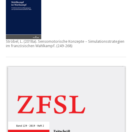
Ströbel, L. (2018a).
Sensomotorische Konzepte – Simulationsstrategien
im französischen Wahlkampf.
(249-268)