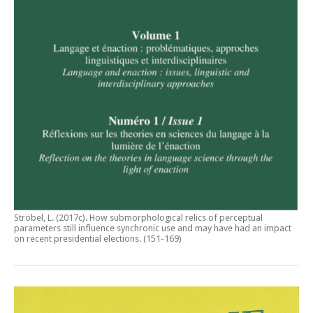
Ströbel, L. (2017c).
How submorphological relics of perceptual
parameters still influence synchronic use and may have had an impact
on recent presidential elections
. (151-169)