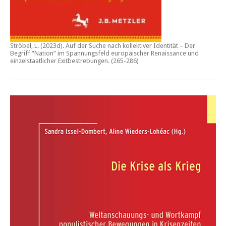
Ströbel, L. (2023d).
Auf der Suche nach kollektiver Identität – Der
Begriff “Nation” im Spannungsfeld europäischer Renaissance und
einzelstaatlicher Exitbestrebungen.
(265-286)