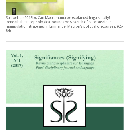
Ströbel, L. (2018b).
Can Macromania be explained linguistically?
Beneath the morphological boundary: A sketch of subconscious
manipulation strategies in Emmanuel Macron’s political discourses
. (65-
84)