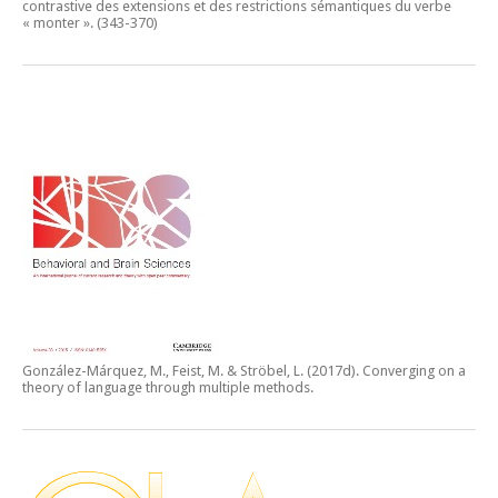
contrastive des extensions et des restrictions sémantiques du verbe
« monter ».
(343-370)
González-Márquez, M., Feist, M. & Ströbel, L. (2017d).
Converging on a
theory of language through multiple methods.