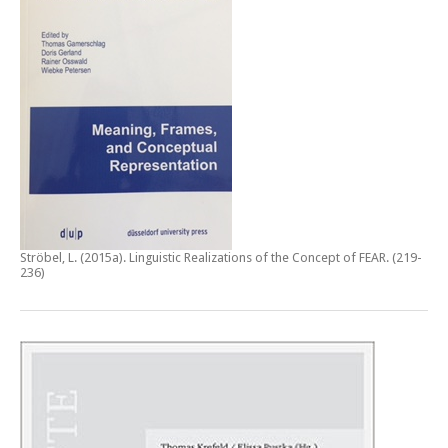
Ströbel, L. (2015a).
Linguistic Realizations of the Concept of FEAR
. (219-
236)