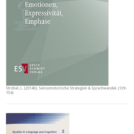
Ströbel, L. (2014b).
Sensomotorische Strategien & Sprachwandel
. (139-
154)