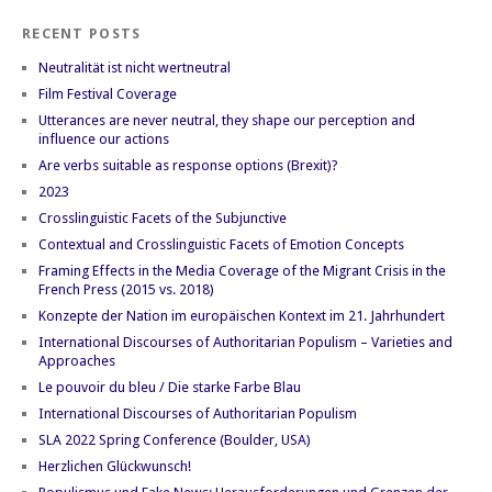
RECENT POSTS
Neutralität ist nicht wertneutral
Film Festival Coverage
Utterances are never neutral, they shape our perception and
influence our actions
Are verbs suitable as response options (Brexit)?
2023
Crosslinguistic Facets of the Subjunctive
Contextual and Crosslinguistic Facets of Emotion Concepts
Framing Effects in the Media Coverage of the Migrant Crisis in the
French Press (2015 vs. 2018)
Konzepte der Nation im europäischen Kontext im 21. Jahrhundert
International Discourses of Authoritarian Populism – Varieties and
Approaches
Le pouvoir du bleu / Die starke Farbe Blau
International Discourses of Authoritarian Populism
SLA 2022 Spring Conference (Boulder, USA)
Herzlichen Glückwunsch!