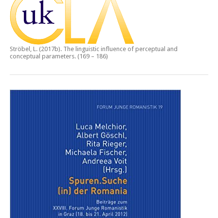
Ströbel, L. (2017b).
The linguistic influence of perceptual and
conceptual parameters.
(169 – 186)