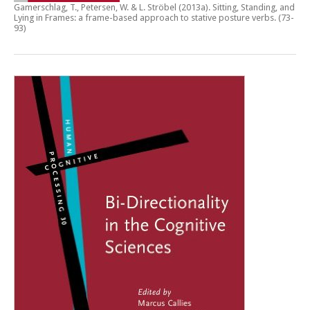
Gamerschlag, T., Petersen, W. & L. Ströbel (2013a).
Sitting, Standing, and
Lying in Frames: a frame-based approach to stative posture verbs
. (73-
93)