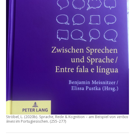
Ströbel, L. (2020b).
Sprache, Rede & Kognition – am Beispiel von
verbos
leves
im Portugiesischen.
(255-277)