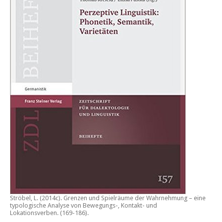
Ströbel, L. (2014c).
Grenzen und Spielräume der Wahrnehmung – eine
typologische Analyse von Bewegungs-, Kontakt- und
Lokationsverben.
(169-186).