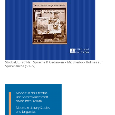
Ströbel, L. (2014a).
Sprache & Gedanken – Mit Sherlock Holmes auf
Spurensuche
.(59-72)