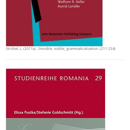
Ströbel, L. (2011a).
Invisible, visible, grammaticalization
. (211-234)