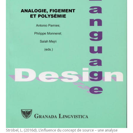
Ströbel, L. (2016d).
L’influence du concept de source – une analyse