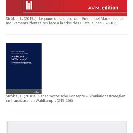
Ströbel, L. (2019a).
Le jaune de la discorde – Emmanuel Macron et les
mouvements identitaires face à la crise des Gilets Jaunes
. (87-106)
Ströbel, L. (2018a).
Sensomotorische Konzepte – Simulationsstrategien
im französischen Wahlkampf.
(249-268)