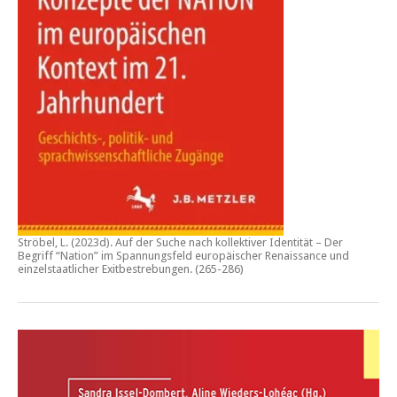
Ströbel, L. (2023d).
Auf der Suche nach kollektiver Identität – Der
Begriff “Nation” im Spannungsfeld europäischer Renaissance und
einzelstaatlicher Exitbestrebungen.
(265-286)