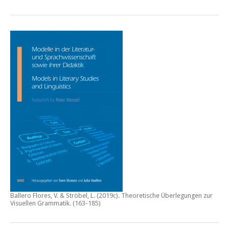
Ballero Flores, V. & Ströbel, L. (2019c).
Theoretische Überlegungen zur
Visuellen Grammatik.
(163-185)