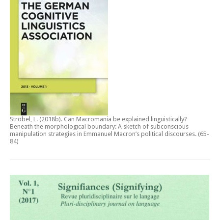
Ströbel, L. (2018b).
Can Macromania be explained linguistically?
Beneath the morphological boundary: A sketch of subconscious
manipulation strategies in Emmanuel Macron’s political discourses
. (65-
84)