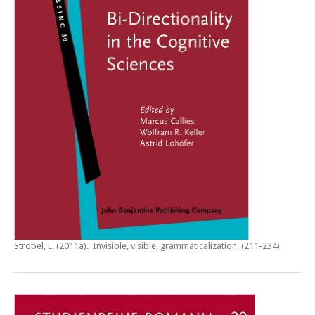
Ströbel, L. (2011a).
Invisible, visible, grammaticalization
. (211-234)