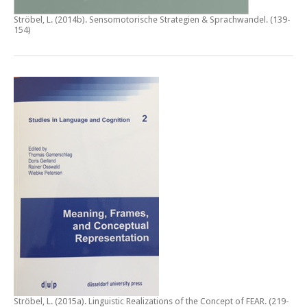
Ströbel, L. (2014b).
Sensomotorische Strategien & Sprachwandel
. (139-
154)
Ströbel, L. (2015a).
Linguistic Realizations of the Concept of FEAR
. (219-