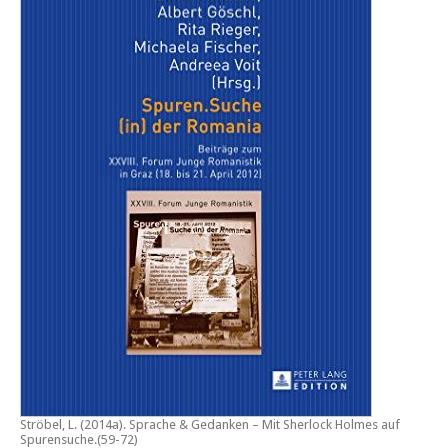
Ströbel, L. (2014a).
Sprache & Gedanken – Mit Sherlock Holmes auf
Spurensuche
.(59-72)