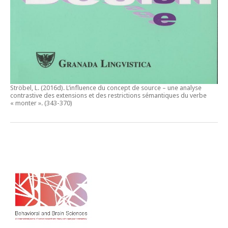
Ströbel, L. (2016d).
L’influence du concept de source – une analyse
contrastive des extensions et des restrictions sémantiques du verbe
« monter ».
(343-370)