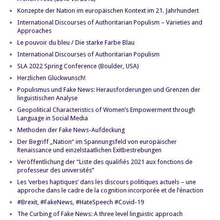
Konzepte der Nation im europäischen Kontext im 21. Jahrhundert
International Discourses of Authoritarian Populism – Varieties and
Approaches
Le pouvoir du bleu / Die starke Farbe Blau
International Discourses of Authoritarian Populism
SLA 2022 Spring Conference (Boulder, USA)
Herzlichen Glückwunsch!
Populismus und Fake News: Herausforderungen und Grenzen der
linguistischen Analyse
Geopolitical Characteristics of Women’s Empowerment through
Language in Social Media
Methoden der Fake News-Aufdeckung
Der Begriff „Nation“ im Spannungsfeld von europäischer
Renaissance und einzelstaatlichen Exitbestrebungen
Veröffentlichung der “Liste des qualifiés 2021 aux fonctions de
professeur des universités”
Les ‘verbes haptiques’ dans les discours politiques actuels – une
approche dans le cadre de la cognition incorporée et de l’énaction
#Brexit, #FakeNews, #HateSpeech #Covid-19
The Curbing of Fake News: A three level linguistic approach