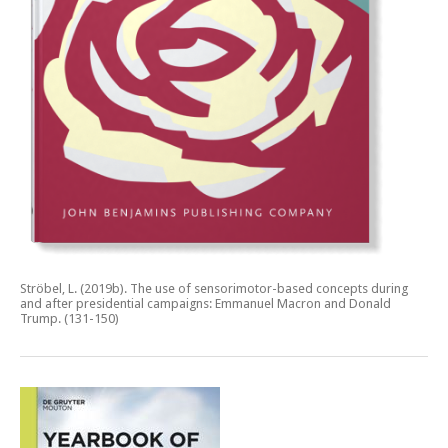
Ströbel, L. (2019b).
The use of sensorimotor-based concepts during
and after presidential campaigns: Emmanuel Macron and Donald
Trump.
(131-150)