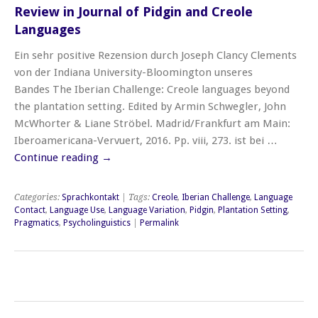
Review in Journal of Pidgin and Creole
Languages
Ein sehr positive Rezension durch Joseph Clancy Clements
von der Indiana University-Bloomington unseres
Bandes The Iberian Challenge: Creole languages beyond
the plantation setting. Edited by Armin Schwegler, John
McWhorter & Liane Ströbel. Madrid/Frankfurt am Main:
Iberoamericana-Vervuert, 2016. Pp. viii, 273. ist bei …
Continue reading
→
Categories:
Sprachkontakt
| Tags:
Creole
,
Iberian Challenge
,
Language
Contact
,
Language Use
,
Language Variation
,
Pidgin
,
Plantation Setting
,
Pragmatics
,
Psycholinguistics
|
Permalink