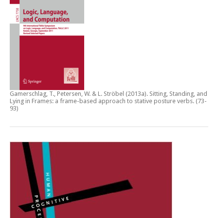
Gamerschlag, T., Petersen, W. & L. Ströbel (2013a).
Sitting, Standing, and
Lying in Frames: a frame-based approach to stative posture verbs
. (73-
93)