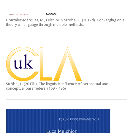
González-Márquez, M., Feist, M. & Ströbel, L. (2017d).
Converging on a
theory of language through multiple methods.
Ströbel, L. (2017b).
The linguistic influence of perceptual and
conceptual parameters.
(169 – 186)