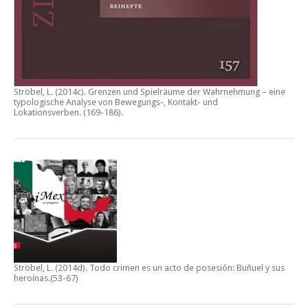
Ströbel, L. (2014c).
Grenzen und Spielräume der Wahrnehmung – eine
typologische Analyse von Bewegungs-, Kontakt- und
Lokationsverben.
(169-186).
Ströbel, L. (2014d).
Todo crimen es un acto de posesión: Buñuel y sus
heroínas
.(53-67)