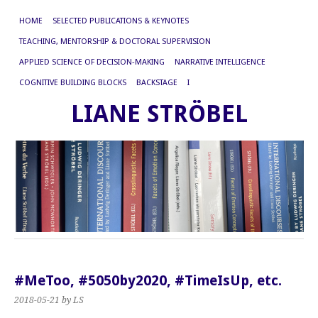
HOME
SELECTED PUBLICATIONS & KEYNOTES
TEACHING, MENTORSHIP & DOCTORAL SUPERVISION
APPLIED SCIENCE OF DECISION-MAKING
NARRATIVE INTELLIGENCE
COGNITIVE BUILDING BLOCKS
BACKSTAGE
I
LIANE STRÖBEL
#MeToo, #5050by2020, #TimeIsUp, etc.
2018-05-21
by LS