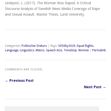
Lindqvist, L. (2017). The Woman Was Raped. A Critical
Discourse Analysis of Swedish News Media Coverage of Rape
and Sexual Assault. Master Thesis. Lund University.
Categories:
Politischer Diskurs
| Tags:
5050by2020
,
Equal Rights
,
Language
,
Linguistics
,
Metoo
,
Speech Acts
,
TimeIsUp
,
Women
|
Permalink
COMMENTS ARE CLOSED.
← Previous Post
Next Post →