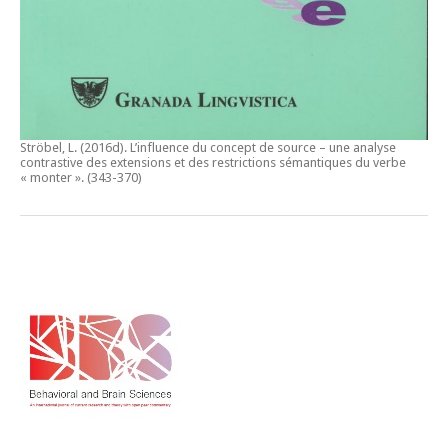
Ströbel, L. (2016d).
L’influence du concept de source – une analyse
contrastive des extensions et des restrictions sémantiques du verbe
« monter ».
(343-370)