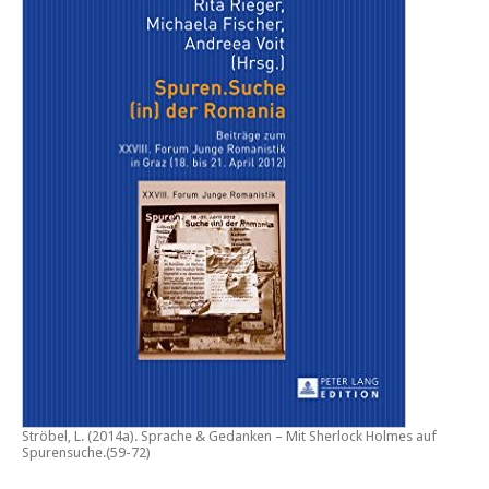
Ströbel, L. (2014a).
Sprache & Gedanken – Mit Sherlock Holmes auf
Spurensuche
.(59-72)