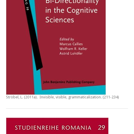
Ströbel, L. (2011a).
Invisible, visible, grammaticalization
. (211-234)