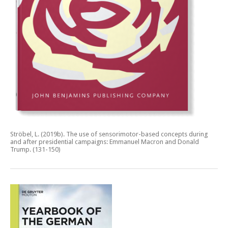
Ströbel, L. (2019b).
The use of sensorimotor-based concepts during
and after presidential campaigns: Emmanuel Macron and Donald
Trump.
(131-150)