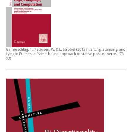
Gamerschlag, T., Petersen, W. & L. Ströbel (2013a).
Sitting, Standing, and
Lying in Frames: a frame-based approach to stative posture verbs
. (73-
93)