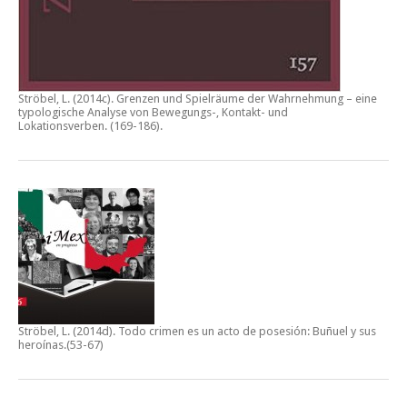
Ströbel, L. (2014c).
Grenzen und Spielräume der Wahrnehmung – eine
typologische Analyse von Bewegungs-, Kontakt- und
Lokationsverben.
(169-186).
Ströbel, L. (2014d).
Todo crimen es un acto de posesión: Buñuel y sus
heroínas
.(53-67)