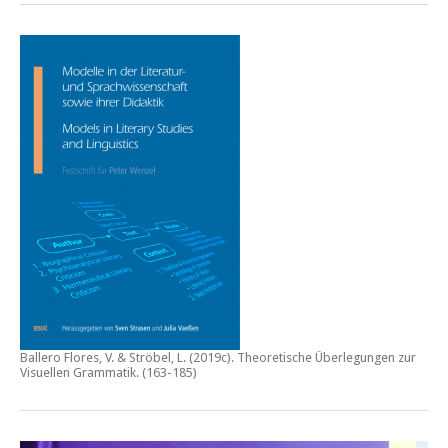
Ballero Flores, V. & Ströbel, L. (2019c).
Theoretische Überlegungen zur
Visuellen Grammatik.
(163-185)