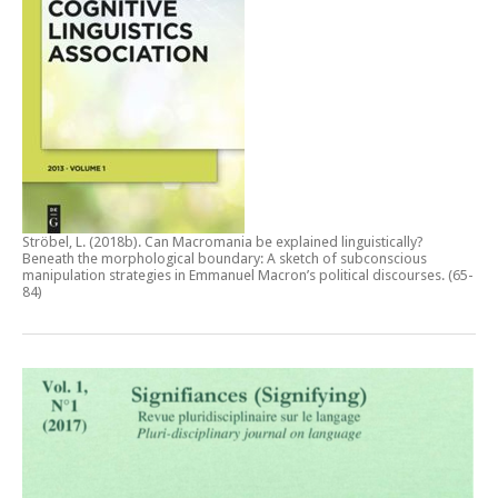
Ströbel, L. (2018b).
Can Macromania be explained linguistically?
Beneath the morphological boundary: A sketch of subconscious
manipulation strategies in Emmanuel Macron’s political discourses
. (65-
84)