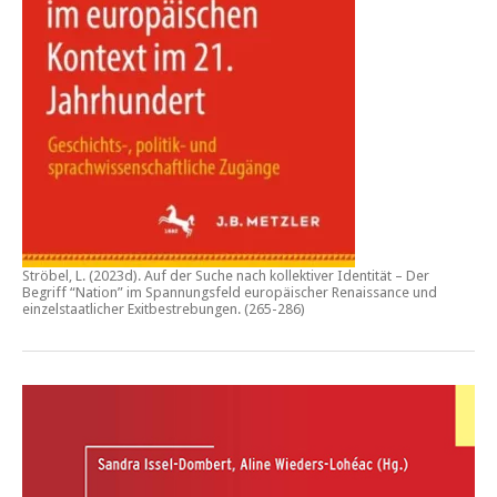
Ströbel, L. (2023d).
Auf der Suche nach kollektiver Identität – Der
Begriff “Nation” im Spannungsfeld europäischer Renaissance und
einzelstaatlicher Exitbestrebungen.
(265-286)