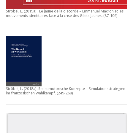
Ströbel, L. (2019a).
Le jaune de la discorde – Emmanuel Macron et les
mouvements identitaires face à la crise des Gilets Jaunes
. (87-106)
Ströbel, L. (2018a).
Sensomotorische Konzepte – Simulationsstrategien
im französischen Wahlkampf.
(249-268)