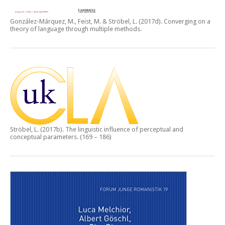
González-Márquez, M., Feist, M. & Ströbel, L. (2017d).
Converging on a
theory of language through multiple methods.
Ströbel, L. (2017b).
The linguistic influence of perceptual and
conceptual parameters.
(169 – 186)