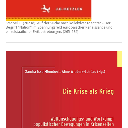
Ströbel, L. (2023d).
Auf der Suche nach kollektiver Identität – Der
Begriff “Nation” im Spannungsfeld europäischer Renaissance und
einzelstaatlicher Exitbestrebungen.
(265-286)