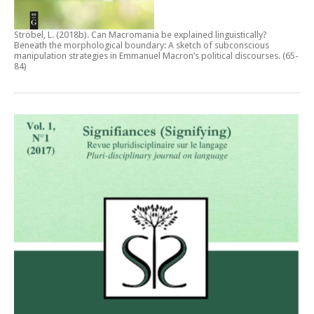
Ströbel, L. (2018b).
Can Macromania be explained linguistically?
Beneath the morphological boundary: A sketch of subconscious
manipulation strategies in Emmanuel Macron’s political discourses
. (65-
84)