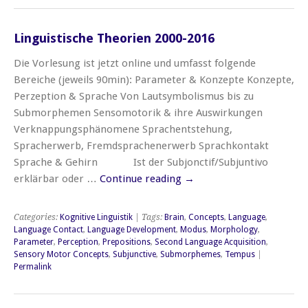
Linguistische Theorien 2000-2016
Die Vorlesung ist jetzt online und umfasst folgende
Bereiche (jeweils 90min): Parameter & Konzepte Konzepte,
Perzeption & Sprache Von Lautsymbolismus bis zu
Submorphemen Sensomotorik & ihre Auswirkungen
Verknappungsphänomene Sprachentstehung,
Spracherwerb, Fremdsprachenerwerb Sprachkontakt
Sprache & Gehirn Ist der Subjonctif/Subjuntivo
erklärbar oder …
Continue reading
→
Categories:
Kognitive Linguistik
| Tags:
Brain
,
Concepts
,
Language
,
Language Contact
,
Language Development
,
Modus
,
Morphology
,
Parameter
,
Perception
,
Prepositions
,
Second Language Acquisition
,
Sensory Motor Concepts
,
Subjunctive
,
Submorphemes
,
Tempus
|
Permalink