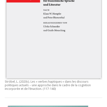
Ströbel, L. (2020c).
Les « verbes haptiques » dans les discours
politiques actuels – une approche dans le cadre de la cognition
incorporée et de l’énaction.
(117-140)