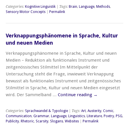
Categories:
Kognitive Linguistik
| Tags:
Brain
,
Language
,
Methods
,
Sensory Motor Concepts
|
Permalink
Verknappungsphänomene in Sprache, Kultur
und neuen Medien
Verknappungsphänomene in Sprache, Kultur und neuen
Medien – Reduktion als funktionales Instrument und
zeitgenössisches Stilmittel Im Mittelpunkt der
Untersuchung steht die Frage, inwieweit Verknappung
bewusst als funktionales Instrument und zeitgenössisches
Stilmittel in Sprache, Kultur und neuen Medien eingesetzt
wird. Der Sammelband …
Continue reading
→
Categories:
Sprachwandel & Typologie
| Tags:
Art
,
Austerity
,
Comic
,
Communication
,
Grammar
,
Language
,
Linguistics
,
Literature
,
Poetry
,
PSG
,
Publicity
,
Rhetoric
,
Scarsity
,
Slogans
,
Websites
|
Permalink