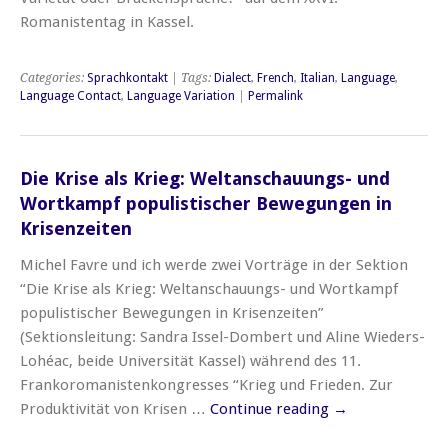
Romanistentag in Kassel.
Categories:
Sprachkontakt
| Tags:
Dialect
,
French
,
Italian
,
Language
,
Language Contact
,
Language Variation
|
Permalink
Die Krise als Krieg: Weltanschauungs- und
Wortkampf populistischer Bewegungen in
Krisenzeiten
Michel Favre und ich werde zwei Vorträge in der Sektion
“Die Krise als Krieg: Weltanschauungs- und Wortkampf
populistischer Bewegungen in Krisenzeiten”
(Sektionsleitung: Sandra Issel-Dombert und Aline Wieders-
Lohéac, beide Universität Kassel) während des 11.
Frankoromanistenkongresses “Krieg und Frieden. Zur
Produktivität von Krisen …
Continue reading
→