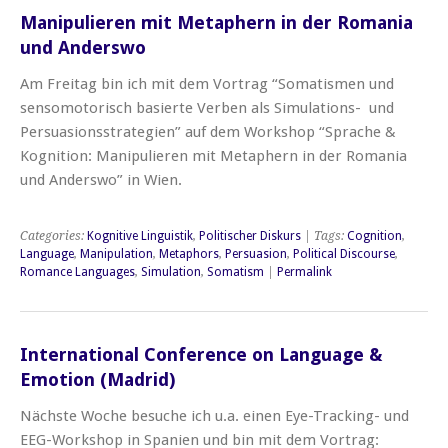
Manipulieren mit Metaphern in der Romania
und Anderswo
Am Freitag bin ich mit dem Vortrag “Somatismen und
sensomotorisch basierte Verben als Simulations- und
Persuasionsstrategien” auf dem Workshop “Sprache &
Kognition: Manipulieren mit Metaphern in der Romania
und Anderswo” in Wien.
Categories:
Kognitive Linguistik
,
Politischer Diskurs
| Tags:
Cognition
,
Language
,
Manipulation
,
Metaphors
,
Persuasion
,
Political Discourse
,
Romance Languages
,
Simulation
,
Somatism
|
Permalink
International Conference on Language &
Emotion (Madrid)
Nächste Woche besuche ich u.a. einen Eye-Tracking- und
EEG-Workshop in Spanien und bin mit dem Vortrag: