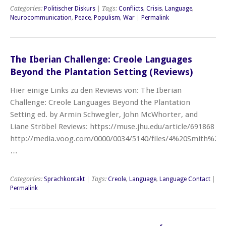
Categories:
Politischer Diskurs
| Tags:
Conflicts
,
Crisis
,
Language
,
Neurocommunication
,
Peace
,
Populism
,
War
|
Permalink
The Iberian Challenge: Creole Languages
Beyond the Plantation Setting (Reviews)
Hier einige Links zu den Reviews von: The Iberian
Challenge: Creole Languages Beyond the Plantation
Setting ed. by Armin Schwegler, John McWhorter, and
Liane Ströbel Reviews: https://muse.jhu.edu/article/691868
http://media.voog.com/0000/0034/5140/files/4%20Smith%20
…
Categories:
Sprachkontakt
| Tags:
Creole
,
Language
,
Language Contact
|
Permalink