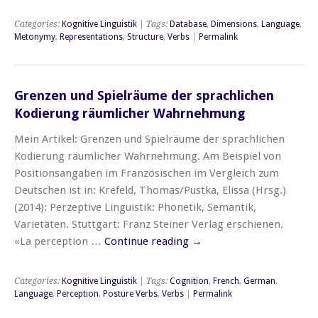
Categories:
Kognitive Linguistik
| Tags:
Database
,
Dimensions
,
Language
,
Metonymy
,
Representations
,
Structure
,
Verbs
|
Permalink
Grenzen und Spielräume der sprachlichen
Kodierung räumlicher Wahrnehmung
Mein Artikel: Grenzen und Spielräume der sprachlichen
Kodierung räumlicher Wahrnehmung. Am Beispiel von
Positionsangaben im Französischen im Vergleich zum
Deutschen ist in: Krefeld, Thomas/Pustka, Elissa (Hrsg.)
(2014): Perzeptive Linguistik: Phonetik, Semantik,
Varietäten. Stuttgart: Franz Steiner Verlag erschienen.
«La perception …
Continue reading
→
Categories:
Kognitive Linguistik
| Tags:
Cognition
,
French
,
German
,
Language
,
Perception
,
Posture Verbs
,
Verbs
|
Permalink