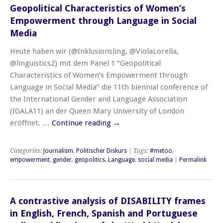
Geopolitical Characteristics of Women’s
Empowerment through Language in Social
Media
Heute haben wir (@Inklusionsling, @ViolaLorella,
@linguistics2) mit dem Panel 1 “Geopolitical
Characteristics of Women’s Empowerment through
Language in Social Media” die 11th biennial conference of
the International Gender and Language Association
(IGALA11) an der Queen Mary University of London
eröffnet. …
Continue reading
→
Categories:
Journalism
,
Politischer Diskurs
| Tags:
#metoo
,
empowerment
,
gender
,
geopolitics
,
Language
,
social media
|
Permalink
A contrastive analysis of DISABILITY frames
in English, French, Spanish and Portuguese