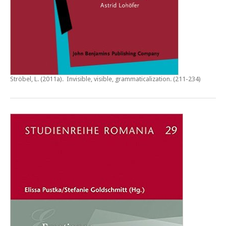
Ströbel, L. (2011a).
Invisible, visible, grammaticalization
. (211-234)