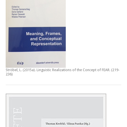
Ströbel, L. (2015a).
Linguistic Realizations of the Concept of FEAR
. (219-
236)