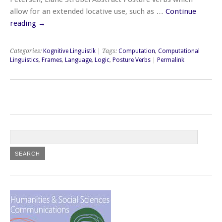
allow for an extended locative use, such as …
Continue
reading
→
Categories:
Kognitive Linguistik
| Tags:
Computation
,
Computational
Linguistics
,
Frames
,
Language
,
Logic
,
Posture Verbs
|
Permalink