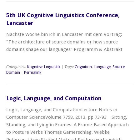
5th UK Cognitive Linguistics Conference,
Lancaster
Nächste Woche bin ich in Lancaster mit dem Vortrag:
“The architecture of source domains or how source
domains shape our languages” Programm & Abstrakt
Categories:
Kognitive Linguistik
| Tags:
Cognition
,
Language
,
Source
Domain
|
Permalink
Logic, Language, and Computation
Logic, Language, and ComputationLecture Notes in
Computer ScienceVolume 7758, 2013, pp 73-93 Sitting,
Standing, and Lying in Frames: A Frame-Based Approach
to Posture Verbs Thomas Gamerschlag, Wiebke
Petersen, Liane Ströbel Abstract Posture verbs which