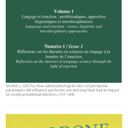
Ströbel, L. (2017c).
How submorphological relics of perceptual
parameters still influence synchronic use and may have had an impact
on recent presidential elections
. (151-169)