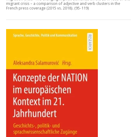
migrant crisis – a comparison of adjective and verb clusters in the
French press coverage (2015 vs. 2018)
. (95-119)