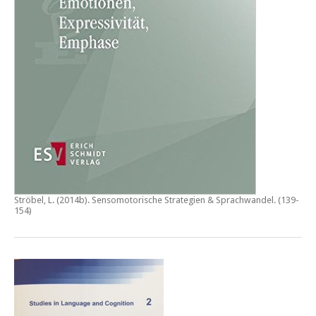
Ströbel, L. (2014b).
Sensomotorische Strategien & Sprachwandel
. (139-
154)