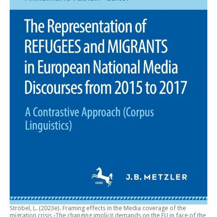
Ströbel, L. (2023e).
Framing effects in the Media coverage of the
migration crisis -The changing implicit demands on the EU in face of the