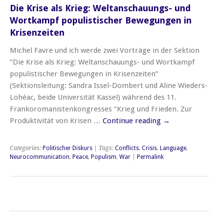
Die Krise als Krieg: Weltanschauungs- und
Wortkampf populistischer Bewegungen in
Krisenzeiten
Michel Favre und ich werde zwei Vorträge in der Sektion
“Die Krise als Krieg: Weltanschauungs- und Wortkampf
populistischer Bewegungen in Krisenzeiten”
(Sektionsleitung: Sandra Issel-Dombert und Aline Wieders-
Lohéac, beide Universität Kassel) während des 11.
Frankoromanistenkongresses “Krieg und Frieden. Zur
Produktivität von Krisen …
Continue reading
→
Categories:
Politischer Diskurs
| Tags:
Conflicts
,
Crisis
,
Language
,
Neurocommunication
,
Peace
,
Populism
,
War
|
Permalink