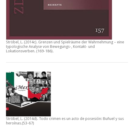
Ströbel, L. (2014c).
Grenzen und Spielräume der Wahrnehmung – eine
typologische Analyse von Bewegungs-, Kontakt- und
Lokationsverben.
(169-186).
Ströbel, L. (2014d).
Todo crimen es un acto de posesión: Buñuel y sus
heroínas
.(53-67)