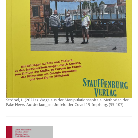
Ströbel, L. (2021a).
Wege aus der Manipulationsspirale. Methoden der
Fake News-Aufdeckung im Umfeld der Covid 19-Impfung
. (99-107)