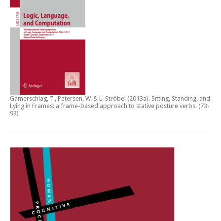
Gamerschlag, T., Petersen, W. & L. Ströbel (2013a).
Sitting, Standing, and
Lying in Frames: a frame-based approach to stative posture verbs
. (73-
93)