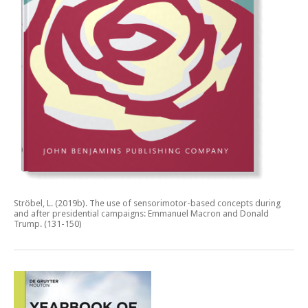
Ströbel, L. (2019b).
The use of sensorimotor-based concepts during
and after presidential campaigns: Emmanuel Macron and Donald
Trump.
(131-150)