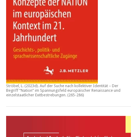
Ströbel, L. (2023d).
Auf der Suche nach kollektiver Identität – Der
Begriff “Nation” im Spannungsfeld europäischer Renaissance und
einzelstaatlicher Exitbestrebungen.
(265-286)