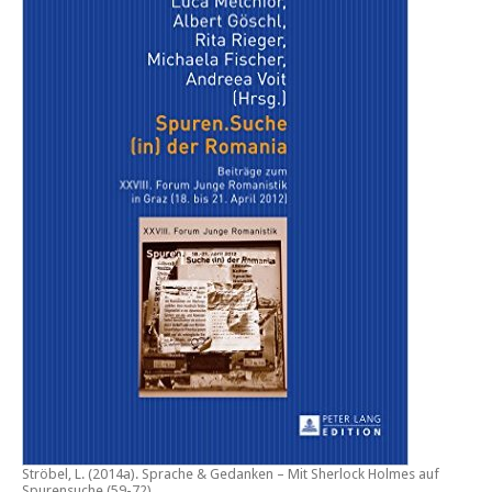
Ströbel, L. (2014a).
Sprache & Gedanken – Mit Sherlock Holmes auf
Spurensuche
.(59-72)