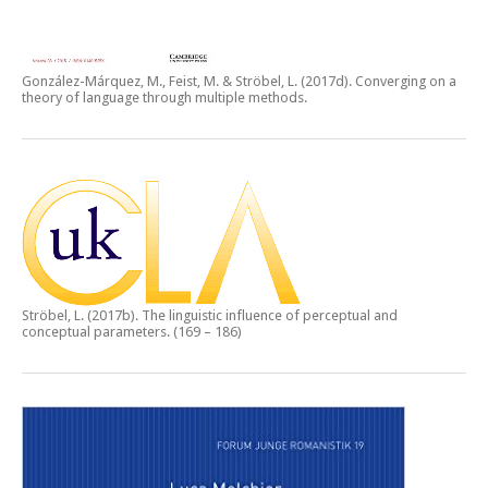
González-Márquez, M., Feist, M. & Ströbel, L. (2017d).
Converging on a
theory of language through multiple methods.
Ströbel, L. (2017b).
The linguistic influence of perceptual and
conceptual parameters.
(169 – 186)