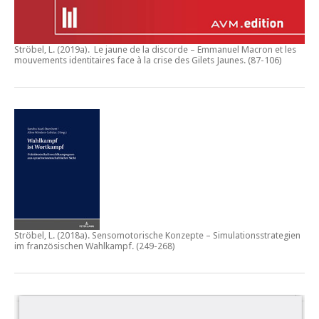
Ströbel, L. (2019a).
Le jaune de la discorde – Emmanuel Macron et les
mouvements identitaires face à la crise des Gilets Jaunes
. (87-106)
Ströbel, L. (2018a).
Sensomotorische Konzepte – Simulationsstrategien
im französischen Wahlkampf.
(249-268)