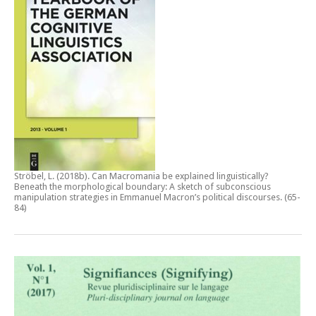
Ströbel, L. (2018b).
Can Macromania be explained linguistically?
Beneath the morphological boundary: A sketch of subconscious
manipulation strategies in Emmanuel Macron’s political discourses
. (65-
84)