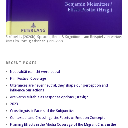
Ströbel, L. (2020b).
Sprache, Rede & Kognition – am Beispiel von
verbos
leves
im Portugiesischen.
(255-277)
RECENT POSTS
Neutralität ist nicht wertneutral
Film Festival Coverage
Utterances are never neutral, they shape our perception and
influence our actions
Are verbs suitable as response options (Brexit)?
2023
Crosslinguistic Facets of the Subjunctive
Contextual and Crosslinguistic Facets of Emotion Concepts
Framing Effects in the Media Coverage of the Migrant Crisis in the