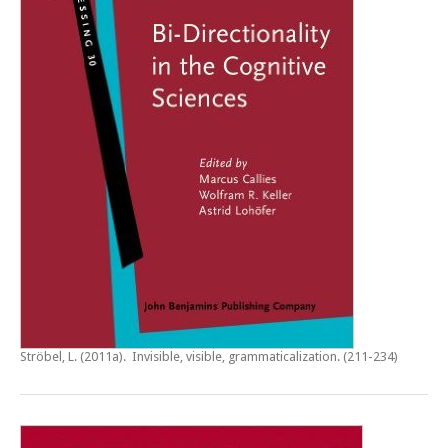
Ströbel, L. (2011a).
Invisible, visible, grammaticalization
. (211-234)