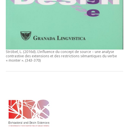
Ströbel, L. (2016d).
L’influence du concept de source – une analyse
contrastive des extensions et des restrictions sémantiques du verbe
« monter ».
(343-370)