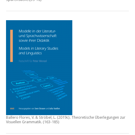
Ballero Flores, V. & Ströbel, L. (2019c).
Theoretische Überlegungen zur
Visuellen Grammatik.
(163-185)