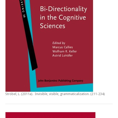
Ströbel, L. (2011a).
Invisible, visible, grammaticalization
. (211-234)