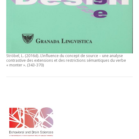
Ströbel, L. (2016d).
L’influence du concept de source – une analyse
contrastive des extensions et des restrictions sémantiques du verbe
« monter ».
(343-370)