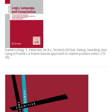
Gamerschlag, T., Petersen, W. & L. Ströbel (2013a).
Sitting, Standing, and
Lying in Frames: a frame-based approach to stative posture verbs
. (73-
93)