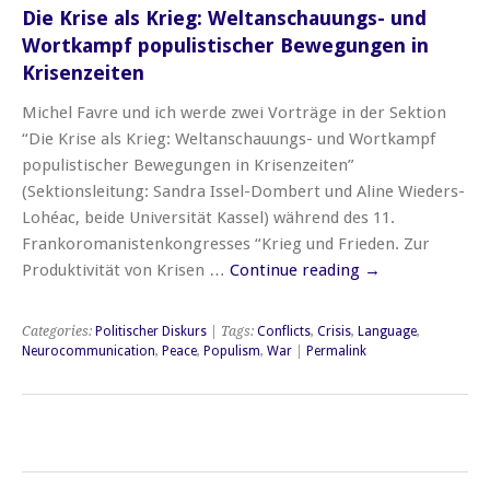
Die Krise als Krieg: Weltanschauungs- und
Wortkampf populistischer Bewegungen in
Krisenzeiten
Michel Favre und ich werde zwei Vorträge in der Sektion
“Die Krise als Krieg: Weltanschauungs- und Wortkampf
populistischer Bewegungen in Krisenzeiten”
(Sektionsleitung: Sandra Issel-Dombert und Aline Wieders-
Lohéac, beide Universität Kassel) während des 11.
Frankoromanistenkongresses “Krieg und Frieden. Zur
Produktivität von Krisen …
Continue reading
→
Categories:
Politischer Diskurs
| Tags:
Conflicts
,
Crisis
,
Language
,
Neurocommunication
,
Peace
,
Populism
,
War
|
Permalink