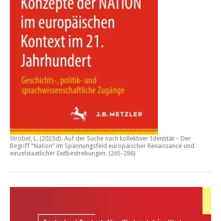
Ströbel, L. (2023d).
Auf der Suche nach kollektiver Identität – Der
Begriff “Nation” im Spannungsfeld europäischer Renaissance und
einzelstaatlicher Exitbestrebungen.
(265-286)