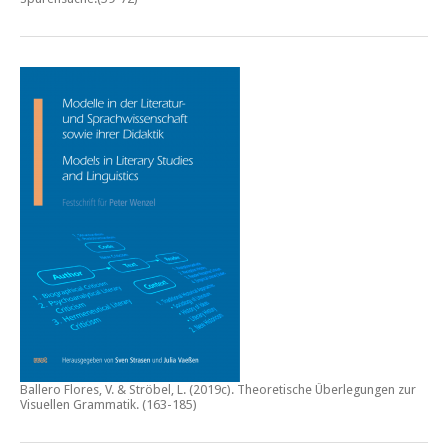
Ballero Flores, V. & Ströbel, L. (2019c).
Theoretische Überlegungen zur
Visuellen Grammatik.
(163-185)