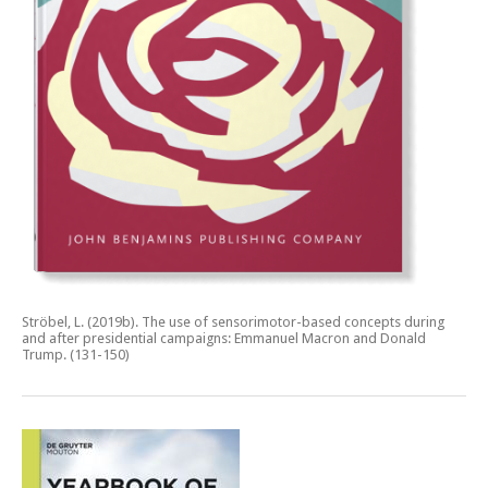
Ströbel, L. (2019b).
The use of sensorimotor-based concepts during
and after presidential campaigns: Emmanuel Macron and Donald
Trump.
(131-150)