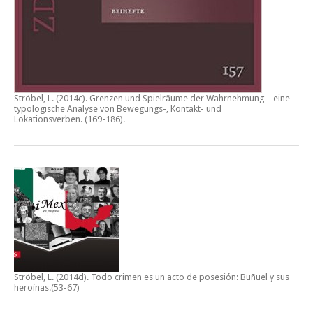
Ströbel, L. (2014c).
Grenzen und Spielräume der Wahrnehmung – eine
typologische Analyse von Bewegungs-, Kontakt- und
Lokationsverben.
(169-186).
Ströbel, L. (2014d).
Todo crimen es un acto de posesión: Buñuel y sus
heroínas
.(53-67)