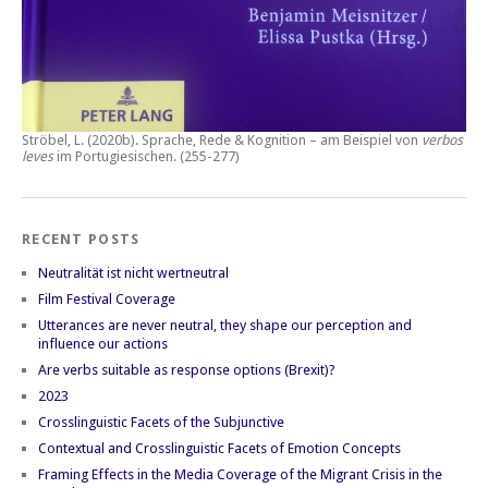
Ströbel, L. (2020b).
Sprache, Rede & Kognition – am Beispiel von
verbos
leves
im Portugiesischen.
(255-277)
RECENT POSTS
Neutralität ist nicht wertneutral
Film Festival Coverage
Utterances are never neutral, they shape our perception and
influence our actions
Are verbs suitable as response options (Brexit)?
2023
Crosslinguistic Facets of the Subjunctive
Contextual and Crosslinguistic Facets of Emotion Concepts
Framing Effects in the Media Coverage of the Migrant Crisis in the