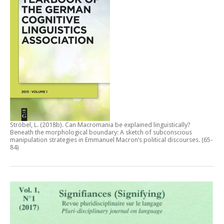
Ströbel, L. (2018b).
Can Macromania be explained linguistically?
Beneath the morphological boundary: A sketch of subconscious
manipulation strategies in Emmanuel Macron’s political discourses
. (65-
84)