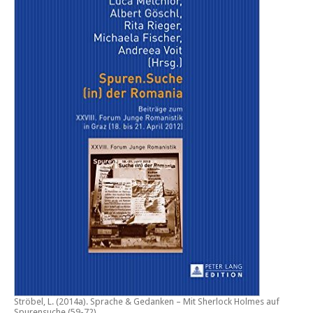
Ströbel, L. (2014a).
Sprache & Gedanken – Mit Sherlock Holmes auf
Spurensuche
.(59-72)