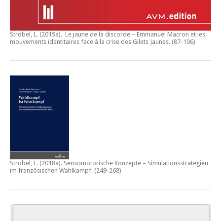
Ströbel, L. (2019a).
Le jaune de la discorde – Emmanuel Macron et les
mouvements identitaires face à la crise des Gilets Jaunes
. (87-106)
Ströbel, L. (2018a).
Sensomotorische Konzepte – Simulationsstrategien
im französischen Wahlkampf.
(249-268)