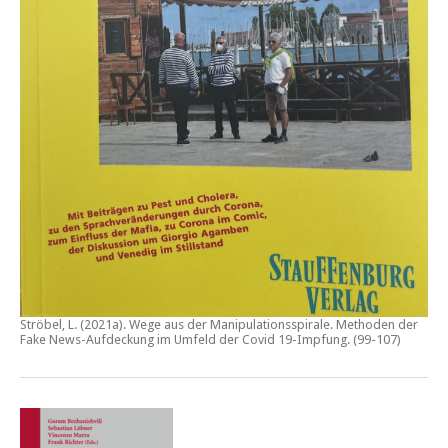
Ströbel, L. (2021a).
Wege aus der Manipulationsspirale. Methoden der
Fake News-Aufdeckung im Umfeld der Covid 19-Impfung
. (99-107)