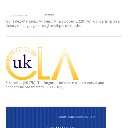
González-Márquez, M., Feist, M. & Ströbel, L. (2017d).
Converging on a
theory of language through multiple methods.
Ströbel, L. (2017b).
The linguistic influence of perceptual and
conceptual parameters.
(169 – 186)