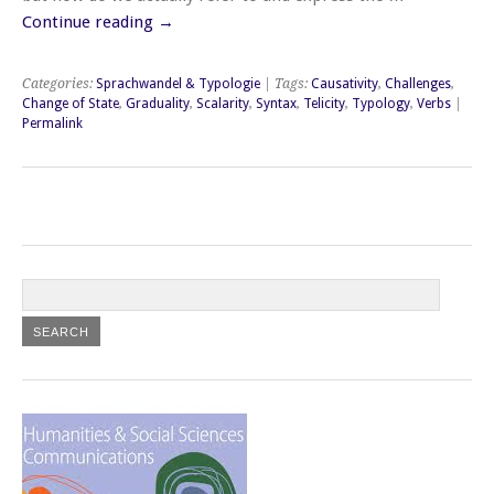
Continue reading
→
Categories:
Sprachwandel & Typologie
| Tags:
Causativity
,
Challenges
,
Change of State
,
Graduality
,
Scalarity
,
Syntax
,
Telicity
,
Typology
,
Verbs
|
Permalink