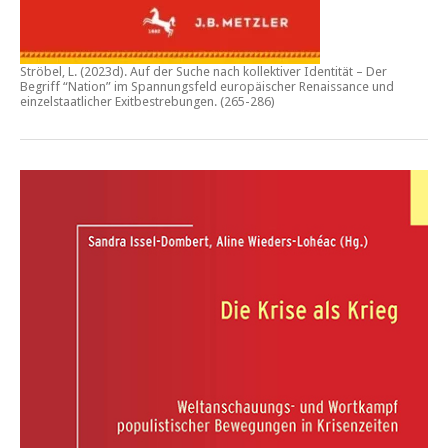
Ströbel, L. (2023d).
Auf der Suche nach kollektiver Identität – Der
Begriff “Nation” im Spannungsfeld europäischer Renaissance und
einzelstaatlicher Exitbestrebungen.
(265-286)