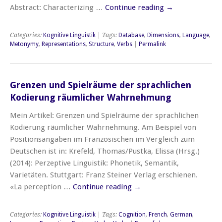
Abstract: Characterizing …
Continue reading
→
Categories:
Kognitive Linguistik
| Tags:
Database
,
Dimensions
,
Language
,
Metonymy
,
Representations
,
Structure
,
Verbs
|
Permalink
Grenzen und Spielräume der sprachlichen
Kodierung räumlicher Wahrnehmung
Mein Artikel: Grenzen und Spielräume der sprachlichen
Kodierung räumlicher Wahrnehmung. Am Beispiel von
Positionsangaben im Französischen im Vergleich zum
Deutschen ist in: Krefeld, Thomas/Pustka, Elissa (Hrsg.)
(2014): Perzeptive Linguistik: Phonetik, Semantik,
Varietäten. Stuttgart: Franz Steiner Verlag erschienen.
«La perception …
Continue reading
→
Categories:
Kognitive Linguistik
| Tags:
Cognition
,
French
,
German
,