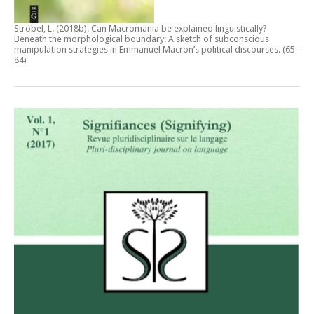
Ströbel, L. (2018b).
Can Macromania be explained linguistically?
Beneath the morphological boundary: A sketch of subconscious
manipulation strategies in Emmanuel Macron’s political discourses
. (65-
84)