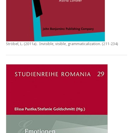
Ströbel, L. (2011a).
Invisible, visible, grammaticalization
. (211-234)