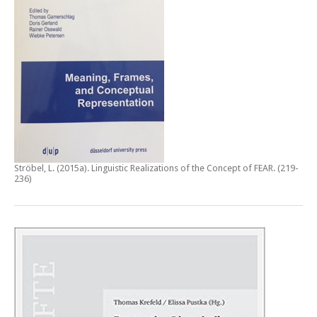
Ströbel, L. (2015a).
Linguistic Realizations of the Concept of FEAR
. (219-
236)