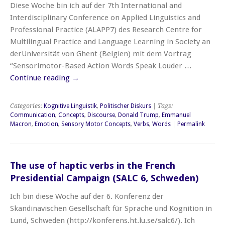
Diese Woche bin ich auf der 7th International and
Interdisciplinary Conference on Applied Linguistics and
Professional Practice (ALAPP7) des Research Centre for
Multilingual Practice and Language Learning in Society an
derUniversität von Ghent (Belgien) mit dem Vortrag
“Sensorimotor-Based Action Words Speak Louder …
Continue reading
→
Categories:
Kognitive Linguistik
,
Politischer Diskurs
| Tags:
Communication
,
Concepts
,
Discourse
,
Donald Trump
,
Emmanuel
Macron
,
Emotion
,
Sensory Motor Concepts
,
Verbs
,
Words
|
Permalink
The use of haptic verbs in the French
Presidential Campaign (SALC 6, Schweden)
Ich bin diese Woche auf der 6. Konferenz der
Skandinavischen Gesellschaft für Sprache und Kognition in
Lund, Schweden (http://konferens.ht.lu.se/salc6/). Ich