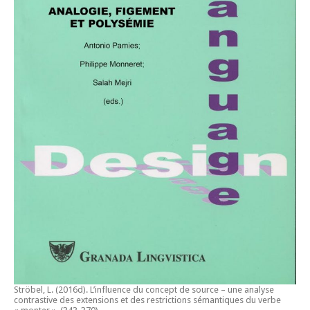
Ströbel, L. (2016d).
L’influence du concept de source – une analyse
contrastive des extensions et des restrictions sémantiques du verbe