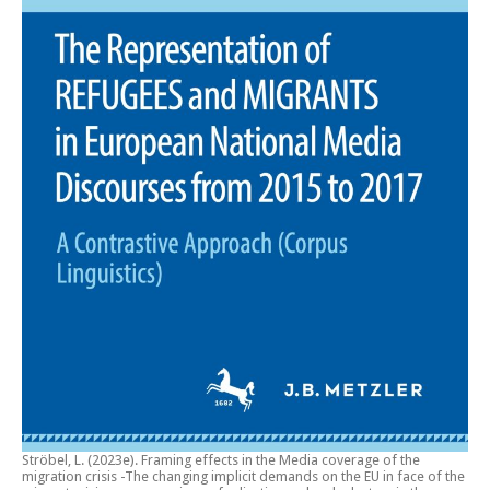
Ströbel, L. (2023e).
Framing effects in the Media coverage of the
migration crisis -The changing implicit demands on the EU in face of the