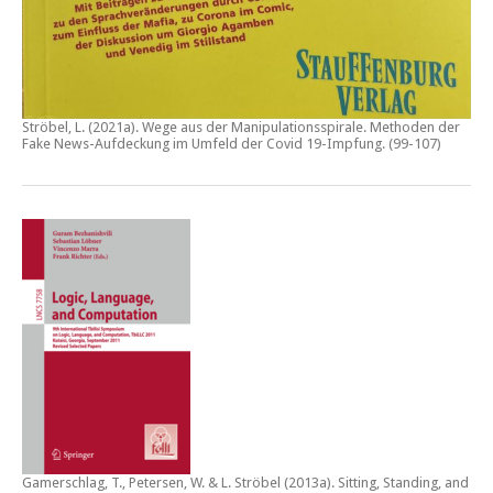
Ströbel, L. (2021a).
Wege aus der Manipulationsspirale. Methoden der
Fake News-Aufdeckung im Umfeld der Covid 19-Impfung
. (99-107)
Gamerschlag, T., Petersen, W. & L. Ströbel (2013a).
Sitting, Standing, and