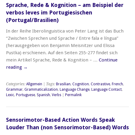
Sprache, Rede & Kognition – am Beispiel der
verbos leves im Portugiesischen
(Portugal/Brasilien)
In der Reihe Iberolinguistica von Peter Lang ist das Buch
“Zwischen Sprechen und Sprache / Entre fala e língua”
(herausgegeben von Benjamin Meisnitzer und Elissa
Pustka) erschienen. Auf den Seiten 255-277 findet sich
mein Artikel Sprache, Rede & Kognition – …
Continue
reading
→
Categories:
Allgemein
| Tags:
Brasilian
,
Cognition
,
Contrastive
,
French
,
Grammar
,
Grammaticalization
,
Language Change
,
Language Contact
,
Lexic
,
Portuguese
,
Spanish
,
Verbs
|
Permalink
Sensorimotor-Based Action Words Speak
Louder Than (non Sensorimotor-Based) Words