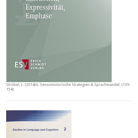
Ströbel, L. (2014b).
Sensomotorische Strategien & Sprachwandel
. (139-
154)