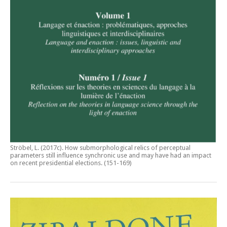
Ströbel, L. (2017c).
How submorphological relics of perceptual
parameters still influence synchronic use and may have had an impact
on recent presidential elections
. (151-169)