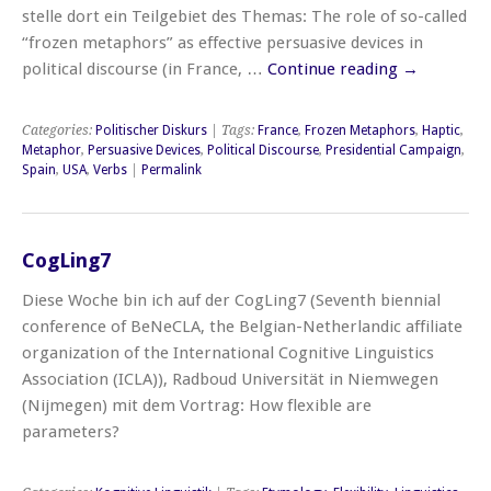
stelle dort ein Teilgebiet des Themas: The role of so-called
“frozen metaphors” as effective persuasive devices in
political discourse (in France, …
Continue reading
→
Categories:
Politischer Diskurs
| Tags:
France
,
Frozen Metaphors
,
Haptic
,
Metaphor
,
Persuasive Devices
,
Political Discourse
,
Presidential Campaign
,
Spain
,
USA
,
Verbs
|
Permalink
CogLing7
Diese Woche bin ich auf der CogLing7 (Seventh biennial
conference of BeNeCLA, the Belgian-Netherlandic affiliate
organization of the International Cognitive Linguistics
Association (ICLA)), Radboud Universität in Niemwegen
(Nijmegen) mit dem Vortrag: How flexible are
parameters?