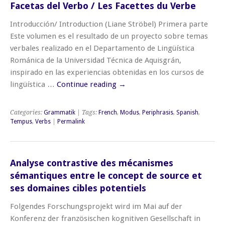
Facetas del Verbo / Les Facettes du Verbe
Introducción/ Introduction (Liane Ströbel) Primera parte
Este volumen es el resultado de un proyecto sobre temas
verbales realizado en el Departamento de Lingüística
Románica de la Universidad Técnica de Aquisgrán,
inspirado en las experiencias obtenidas en los cursos de
lingüística …
Continue reading
→
Categories:
Grammatik
| Tags:
French
,
Modus
,
Periphrasis
,
Spanish
,
Tempus
,
Verbs
|
Permalink
Analyse contrastive des mécanismes
sémantiques entre le concept de source et
ses domaines cibles potentiels
Folgendes Forschungsprojekt wird im Mai auf der
Konferenz der französischen kognitiven Gesellschaft in