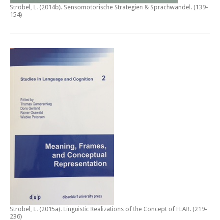
Ströbel, L. (2014b).
Sensomotorische Strategien & Sprachwandel
. (139-
154)
Ströbel, L. (2015a).
Linguistic Realizations of the Concept of FEAR
. (219-
236)