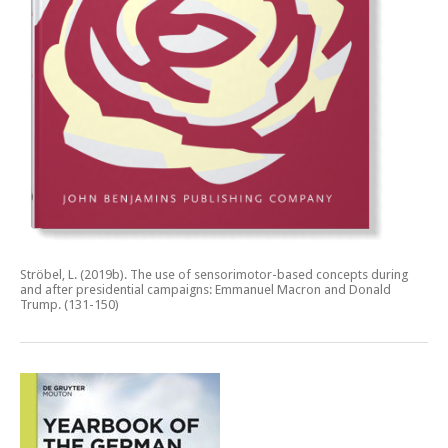
Ströbel, L. (2019b).
The use of sensorimotor-based concepts during
and after presidential campaigns: Emmanuel Macron and Donald
Trump.
(131-150)