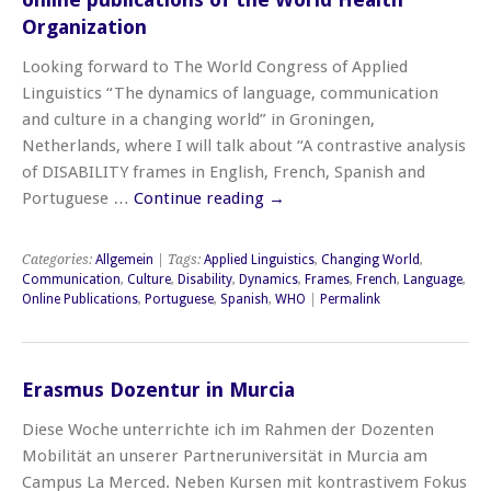
Organization
Looking forward to The World Congress of Applied
Linguistics “The dynamics of language, communication
and culture in a changing world” in Groningen,
Netherlands, where I will talk about “A contrastive analysis
of DISABILITY frames in English, French, Spanish and
Portuguese …
Continue reading
→
Categories:
Allgemein
| Tags:
Applied Linguistics
,
Changing World
,
Communication
,
Culture
,
Disability
,
Dynamics
,
Frames
,
French
,
Language
,
Online Publications
,
Portuguese
,
Spanish
,
WHO
|
Permalink
Erasmus Dozentur in Murcia
Diese Woche unterrichte ich im Rahmen der Dozenten
Mobilität an unserer Partneruniversität in Murcia am
Campus La Merced. Neben Kursen mit kontrastivem Fokus