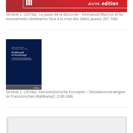
Ströbel, L. (2019a).
Le jaune de la discorde – Emmanuel Macron et les
mouvements identitaires face à la crise des Gilets Jaunes
. (87-106)
Ströbel, L. (2018a).
Sensomotorische Konzepte – Simulationsstrategien
im französischen Wahlkampf.
(249-268)