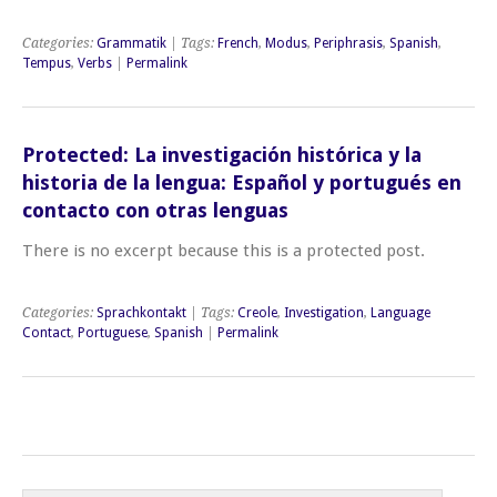
Categories:
Grammatik
| Tags:
French
,
Modus
,
Periphrasis
,
Spanish
,
Tempus
,
Verbs
|
Permalink
Protected: La investigación histórica y la
historia de la lengua: Español y portugués en
contacto con otras lenguas
There is no excerpt because this is a protected post.
Categories:
Sprachkontakt
| Tags:
Creole
,
Investigation
,
Language
Contact
,
Portuguese
,
Spanish
|
Permalink