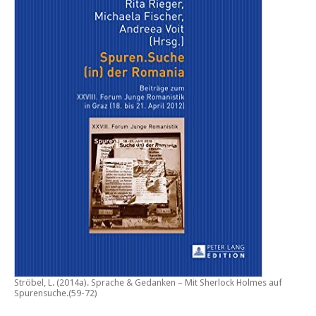
Ströbel, L. (2014a).
Sprache & Gedanken – Mit Sherlock Holmes auf
Spurensuche
.(59-72)