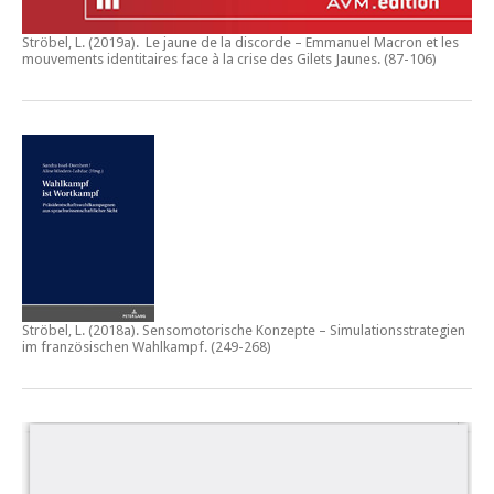
Ströbel, L. (2019a).
Le jaune de la discorde – Emmanuel Macron et les
mouvements identitaires face à la crise des Gilets Jaunes
. (87-106)
Ströbel, L. (2018a).
Sensomotorische Konzepte – Simulationsstrategien
im französischen Wahlkampf.
(249-268)