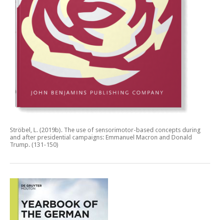
Ströbel, L. (2019b).
The use of sensorimotor-based concepts during
and after presidential campaigns: Emmanuel Macron and Donald
Trump.
(131-150)