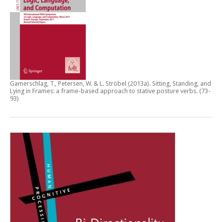
Gamerschlag, T., Petersen, W. & L. Ströbel (2013a).
Sitting, Standing, and
Lying in Frames: a frame-based approach to stative posture verbs
. (73-
93)