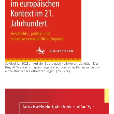
Ströbel, L. (2023d).
Auf der Suche nach kollektiver Identität – Der
Begriff “Nation” im Spannungsfeld europäischer Renaissance und
einzelstaatlicher Exitbestrebungen.
(265-286)