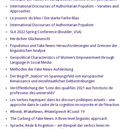
International Discourses of Authoritarian Populism – Varieties and
Approaches
Le pouvoir du bleu / Die starke Farbe Blau
International Discourses of Authoritarian Populism
SLA 2022 Spring Conference (Boulder, USA)
Herzlichen Glückwunsch!
Populismus und Fake News: Herausforderungen und Grenzen der
linguistischen Analyse
Geopolitical Characteristics of Women’s Empowerment through
Language in Social Media
Methoden der Fake News-Aufdeckung
Der Begriff „Nation“ im Spannungsfeld von europäischer
Renaissance und einzelstaatlichen Exitbestrebungen
Veröffentlichung der “Liste des qualifiés 2021 aux fonctions de
professeur des universités”
Les ‘verbes haptiques’ dans les discours politiques actuels – une
approche dans le cadre de la cognition incorporée et de l’énaction
#Brexit, #FakeNews, #HateSpeech #Covid-19
The Curbing of Fake News: A three level linguistic approach
Sprache, Rede & Kognition – am Beispiel der verbos leves im