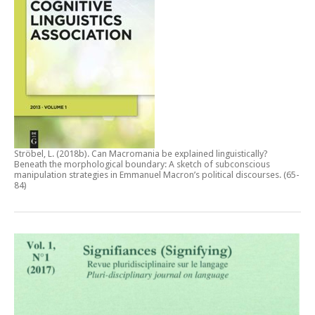
Ströbel, L. (2018b).
Can Macromania be explained linguistically?
Beneath the morphological boundary: A sketch of subconscious
manipulation strategies in Emmanuel Macron’s political discourses
. (65-
84)