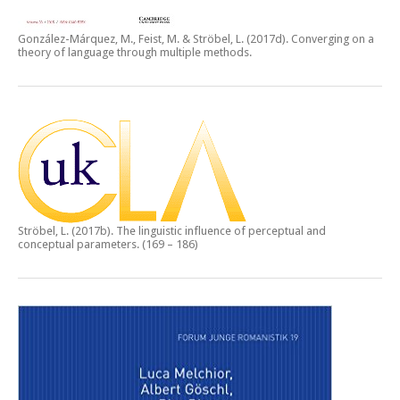
González-Márquez, M., Feist, M. & Ströbel, L. (2017d).
Converging on a
theory of language through multiple methods.
Ströbel, L. (2017b).
The linguistic influence of perceptual and
conceptual parameters.
(169 – 186)