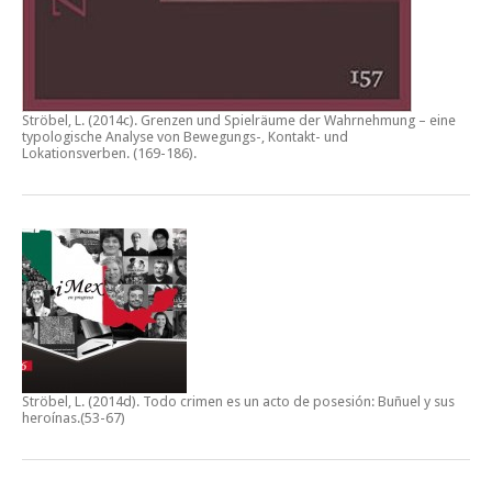
Ströbel, L. (2014c).
Grenzen und Spielräume der Wahrnehmung – eine
typologische Analyse von Bewegungs-, Kontakt- und
Lokationsverben.
(169-186).
Ströbel, L. (2014d).
Todo crimen es un acto de posesión: Buñuel y sus
heroínas
.(53-67)