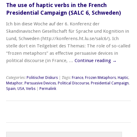
The use of haptic verbs in the French
Presidential Campaign (SALC 6, Schweden)
Ich bin diese Woche auf der 6. Konferenz der
Skandinavischen Gesellschaft für Sprache und Kognition in
Lund, Schweden (http://konferens.ht.lu.se/salc6/). Ich
stelle dort ein Teilgebiet des Themas: The role of so-called
“frozen metaphors” as effective persuasive devices in
political discourse (in France, …
Continue reading
→
Categories:
Politischer Diskurs
| Tags:
France
,
Frozen Metaphors
,
Haptic
,
Metaphor
,
Persuasive Devices
,
Political Discourse
,
Presidential Campaign
,
Spain
,
USA
,
Verbs
|
Permalink