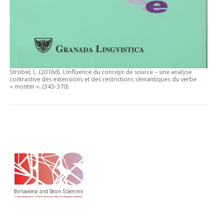
Ströbel, L. (2016d).
L’influence du concept de source – une analyse
contrastive des extensions et des restrictions sémantiques du verbe
« monter ».
(343-370)