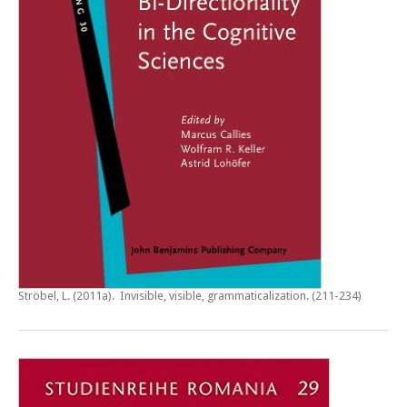
Ströbel, L. (2011a).
Invisible, visible, grammaticalization
. (211-234)