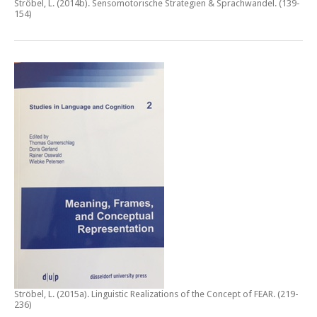
Ströbel, L. (2014b).
Sensomotorische Strategien & Sprachwandel
. (139-
154)
Ströbel, L. (2015a).
Linguistic Realizations of the Concept of FEAR
. (219-
236)