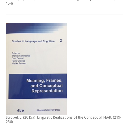
154)
Ströbel, L. (2015a).
Linguistic Realizations of the Concept of FEAR
. (219-
236)