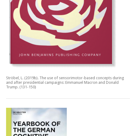
Ströbel, L. (2019b).
The use of sensorimotor-based concepts during
and after presidential campaigns: Emmanuel Macron and Donald
Trump.
(131-150)