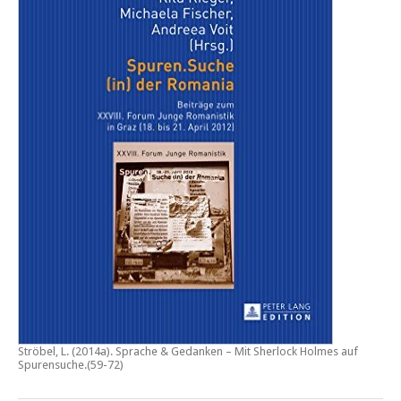
Ströbel, L. (2014a).
Sprache & Gedanken – Mit Sherlock Holmes auf
Spurensuche
.(59-72)