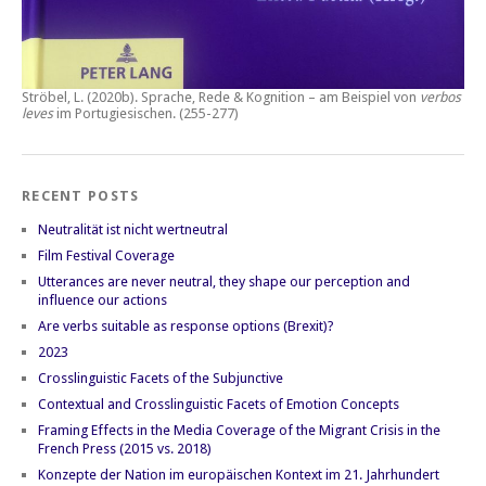
Ströbel, L. (2020b).
Sprache, Rede & Kognition – am Beispiel von
verbos
leves
im Portugiesischen.
(255-277)
RECENT POSTS
Neutralität ist nicht wertneutral
Film Festival Coverage
Utterances are never neutral, they shape our perception and
influence our actions
Are verbs suitable as response options (Brexit)?
2023
Crosslinguistic Facets of the Subjunctive
Contextual and Crosslinguistic Facets of Emotion Concepts
Framing Effects in the Media Coverage of the Migrant Crisis in the
French Press (2015 vs. 2018)
Konzepte der Nation im europäischen Kontext im 21. Jahrhundert