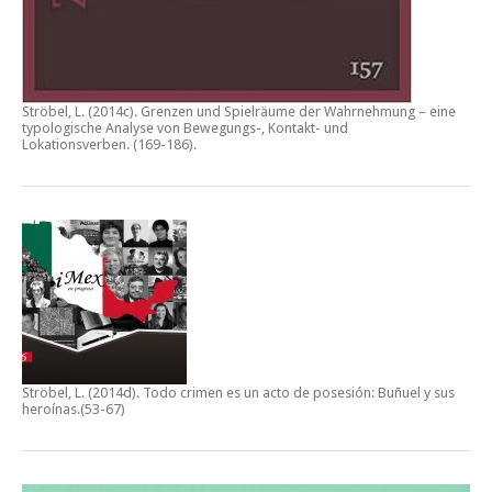
Ströbel, L. (2014c).
Grenzen und Spielräume der Wahrnehmung – eine
typologische Analyse von Bewegungs-, Kontakt- und
Lokationsverben.
(169-186).
Ströbel, L. (2014d).
Todo crimen es un acto de posesión: Buñuel y sus
heroínas
.(53-67)