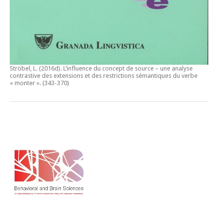
Ströbel, L. (2016d).
L’influence du concept de source – une analyse
contrastive des extensions et des restrictions sémantiques du verbe
« monter ».
(343-370)