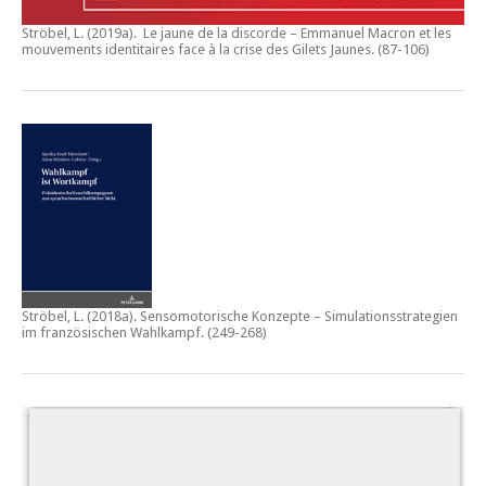
Ströbel, L. (2019a).
Le jaune de la discorde – Emmanuel Macron et les
mouvements identitaires face à la crise des Gilets Jaunes
. (87-106)
Ströbel, L. (2018a).
Sensomotorische Konzepte – Simulationsstrategien
im französischen Wahlkampf.
(249-268)