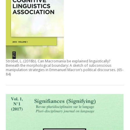
Ströbel, L. (2018b).
Can Macromania be explained linguistically?
Beneath the morphological boundary: A sketch of subconscious
manipulation strategies in Emmanuel Macron’s political discourses
. (65-
84)