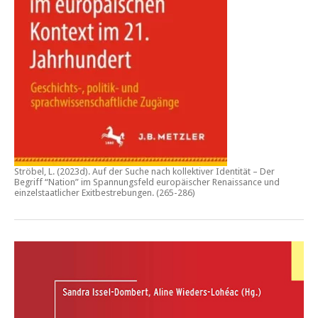
Ströbel, L. (2023d).
Auf der Suche nach kollektiver Identität – Der
Begriff “Nation” im Spannungsfeld europäischer Renaissance und
einzelstaatlicher Exitbestrebungen.
(265-286)