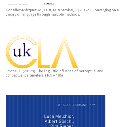
González-Márquez, M., Feist, M. & Ströbel, L. (2017d).
Converging on a
theory of language through multiple methods.
Ströbel, L. (2017b).
The linguistic influence of perceptual and
conceptual parameters.
(169 – 186)