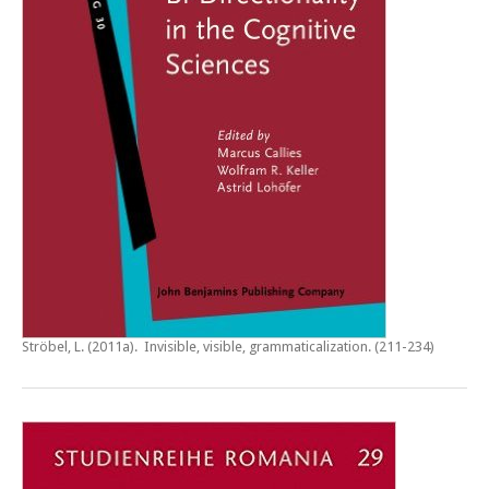
Ströbel, L. (2011a).
Invisible, visible, grammaticalization
. (211-234)