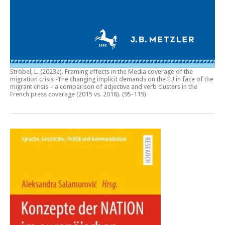
Ströbel, L. (2023e).
Framing effects in the Media coverage of the
migration crisis -The changing implicit demands on the EU in face of the
migrant crisis – a comparison of adjective and verb clusters in the
French press coverage (2015 vs. 2018)
. (95-119)