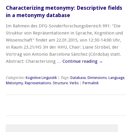
Characterizing metonymy: Descriptive fields
in a metonymy database
Im Rahmen des DFG-Sonderforschungsbereich 991: “Die
Struktur von Repräsentationen in Sprache, Kognition und
Wissenschaft” findet am 22.01.2015, von 12:30-14:00 Uhr,
in Raum 23.21/HS 3H der HHU, Chair: Liane Ströbel, der
Vortrag von Antonio Barcelona Sánchez (Córdoba) statt.
Abstract: Characterizing …
Continue reading
→
Categories:
Kognitive Linguistik
| Tags:
Database
,
Dimensions
,
Language
,
Metonymy
,
Representations
,
Structure
,
Verbs
|
Permalink