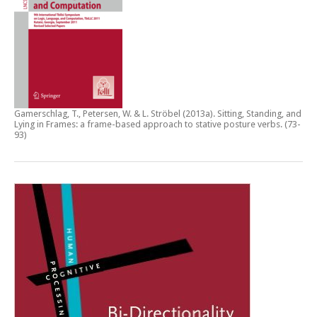
Gamerschlag, T., Petersen, W. & L. Ströbel (2013a).
Sitting, Standing, and
Lying in Frames: a frame-based approach to stative posture verbs
. (73-
93)