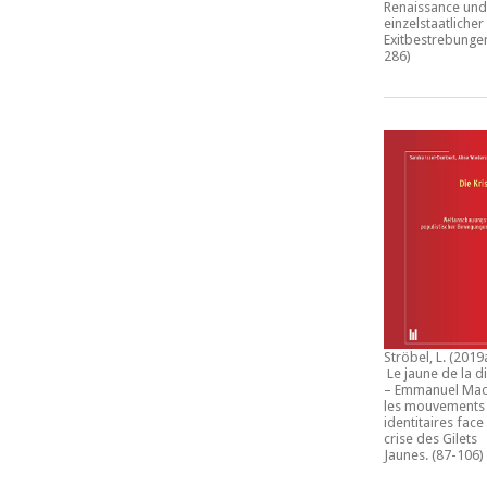
Renaissance und
einzelstaatlicher
Exitbestrebunge
286)
Ströbel, L. (2019
Le jaune de la d
– Emmanuel Mac
les mouvements
identitaires face 
crise des Gilets
Jaunes
. (87-106)