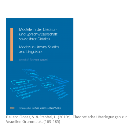
Ballero Flores, V. & Ströbel, L. (2019c).
Theoretische Überlegungen zur
Visuellen Grammatik.
(163-185)