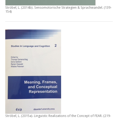
Ströbel, L. (2014b).
Sensomotorische Strategien & Sprachwandel
. (139-
154)
Ströbel, L. (2015a).
Linguistic Realizations of the Concept of FEAR
. (219-