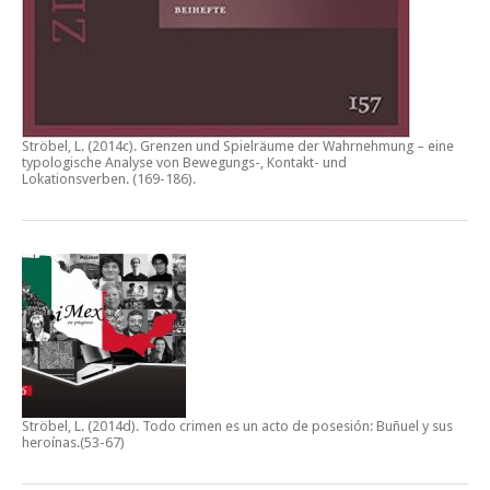
Ströbel, L. (2014c).
Grenzen und Spielräume der Wahrnehmung – eine
typologische Analyse von Bewegungs-, Kontakt- und
Lokationsverben.
(169-186).
Ströbel, L. (2014d).
Todo crimen es un acto de posesión: Buñuel y sus
heroínas
.(53-67)