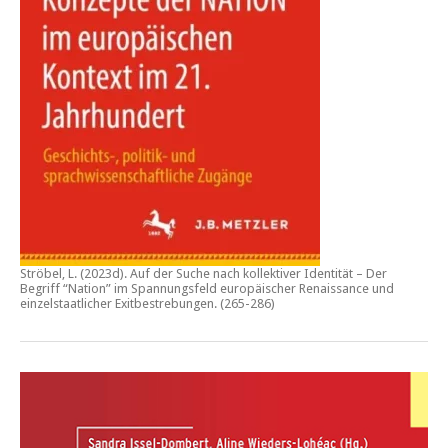
Ströbel, L. (2023d).
Auf der Suche nach kollektiver Identität – Der
Begriff “Nation” im Spannungsfeld europäischer Renaissance und
einzelstaatlicher Exitbestrebungen.
(265-286)