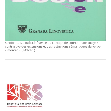
Ströbel, L. (2016d).
L’influence du concept de source – une analyse
contrastive des extensions et des restrictions sémantiques du verbe
« monter ».
(343-370)