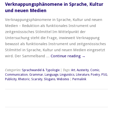
Verknappungsphänomene in Sprache, Kultur
und neuen Medien
Verknappungsphänomene in Sprache, Kultur und neuen
Medien – Reduktion als funktionales Instrument und
zeitgenössisches Stilmittel Im Mittelpunkt der
Untersuchung steht die Frage, inwieweit Verknappung
bewusst als funktionales Instrument und zeitgenössisches
Stilmittel in Sprache, Kultur und neuen Medien eingesetzt
wird. Der Sammelband …
Continue reading
→
Categories:
Sprachwandel & Typologie
| Tags:
Art
,
Austerity
,
Comic
,
Communication
,
Grammar
,
Language
,
Linguistics
,
Literature
,
Poetry
,
PSG
,
Publicity
,
Rhetoric
,
Scarsity
,
Slogans
,
Websites
|
Permalink