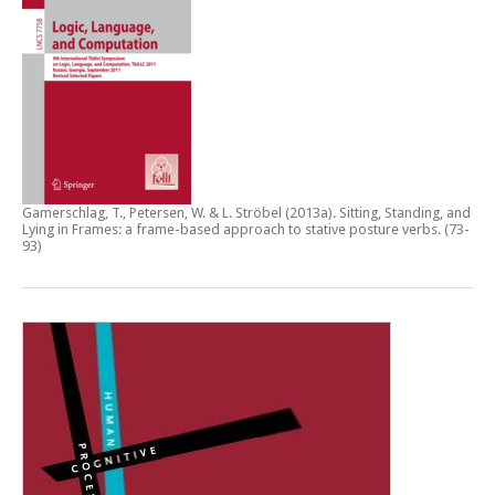
Gamerschlag, T., Petersen, W. & L. Ströbel (2013a).
Sitting, Standing, and
Lying in Frames: a frame-based approach to stative posture verbs
. (73-
93)