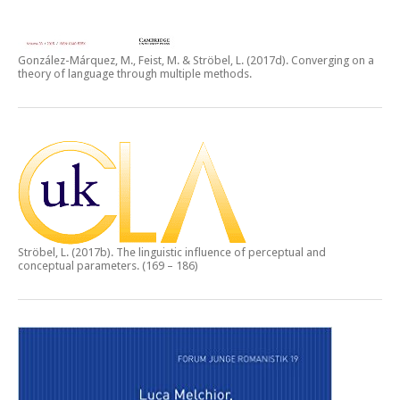
González-Márquez, M., Feist, M. & Ströbel, L. (2017d).
Converging on a
theory of language through multiple methods.
Ströbel, L. (2017b).
The linguistic influence of perceptual and
conceptual parameters.
(169 – 186)