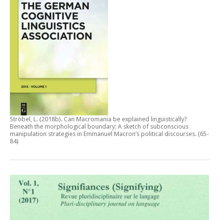
Ströbel, L. (2018b).
Can Macromania be explained linguistically?
Beneath the morphological boundary: A sketch of subconscious
manipulation strategies in Emmanuel Macron’s political discourses
. (65-
84)