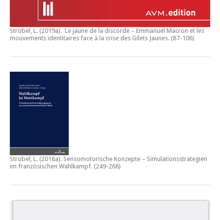
Ströbel, L. (2019a).
Le jaune de la discorde – Emmanuel Macron et les
mouvements identitaires face à la crise des Gilets Jaunes
. (87-106)
Ströbel, L. (2018a).
Sensomotorische Konzepte – Simulationsstrategien
im französischen Wahlkampf.
(249-268)