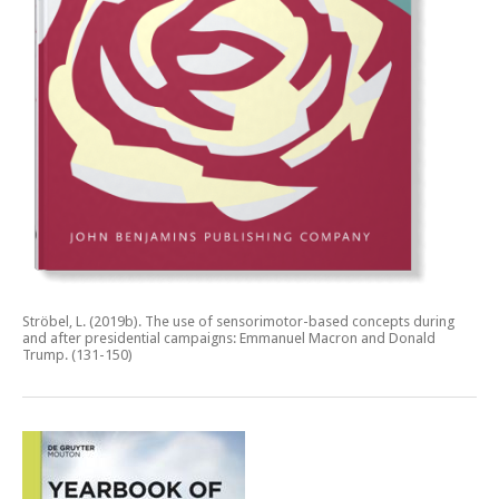
Ströbel, L. (2019b).
The use of sensorimotor-based concepts during
and after presidential campaigns: Emmanuel Macron and Donald
Trump.
(131-150)