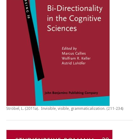
Ströbel, L. (2011a).
Invisible, visible, grammaticalization
. (211-234)