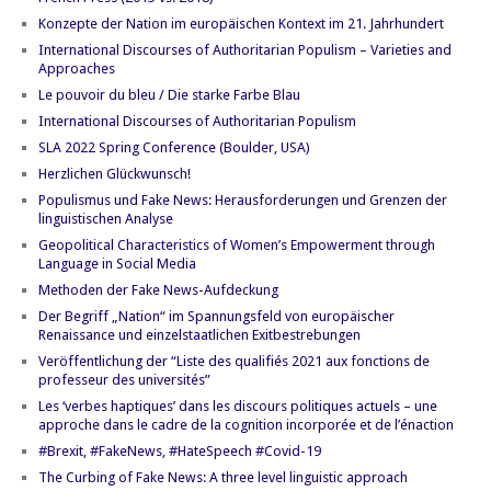
Konzepte der Nation im europäischen Kontext im 21. Jahrhundert
International Discourses of Authoritarian Populism – Varieties and
Approaches
Le pouvoir du bleu / Die starke Farbe Blau
International Discourses of Authoritarian Populism
SLA 2022 Spring Conference (Boulder, USA)
Herzlichen Glückwunsch!
Populismus und Fake News: Herausforderungen und Grenzen der
linguistischen Analyse
Geopolitical Characteristics of Women’s Empowerment through
Language in Social Media
Methoden der Fake News-Aufdeckung
Der Begriff „Nation“ im Spannungsfeld von europäischer
Renaissance und einzelstaatlichen Exitbestrebungen
Veröffentlichung der “Liste des qualifiés 2021 aux fonctions de
professeur des universités”
Les ‘verbes haptiques’ dans les discours politiques actuels – une
approche dans le cadre de la cognition incorporée et de l’énaction
#Brexit, #FakeNews, #HateSpeech #Covid-19
The Curbing of Fake News: A three level linguistic approach