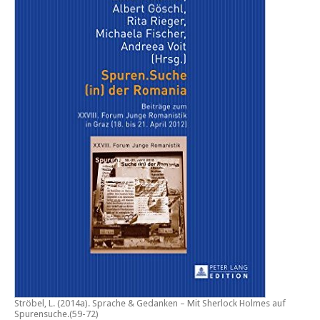
Ströbel, L. (2014a).
Sprache & Gedanken – Mit Sherlock Holmes auf
Spurensuche
.(59-72)