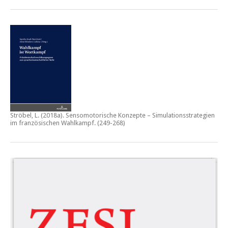
Ströbel, L. (2018a).
Sensomotorische Konzepte – Simulationsstrategien
im französischen Wahlkampf.
(249-268)