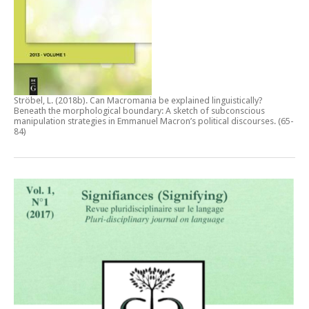
Ströbel, L. (2018b).
Can Macromania be explained linguistically?
Beneath the morphological boundary: A sketch of subconscious
manipulation strategies in Emmanuel Macron’s political discourses
. (65-
84)