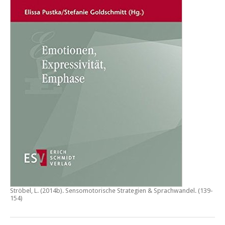
Ströbel, L. (2014b).
Sensomotorische Strategien & Sprachwandel
. (139-
154)