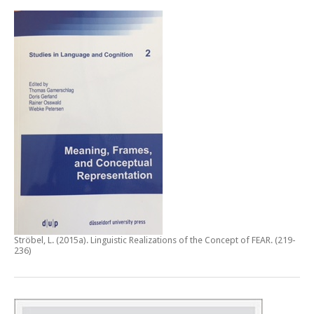
Ströbel, L. (2015a).
Linguistic Realizations of the Concept of FEAR
. (219-
236)