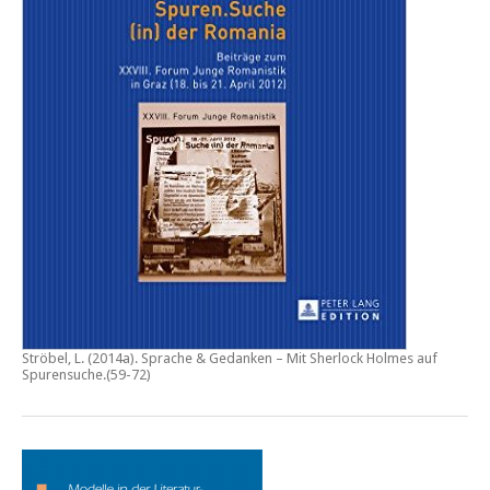
Ströbel, L. (2014a).
Sprache & Gedanken – Mit Sherlock Holmes auf
Spurensuche
.(59-72)