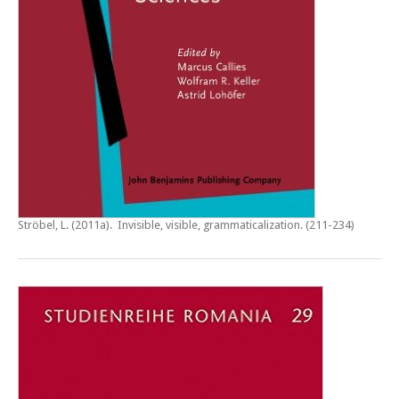
Ströbel, L. (2011a).
Invisible, visible, grammaticalization
. (211-234)