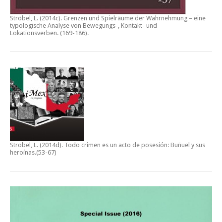
Ströbel, L. (2014c).
Grenzen und Spielräume der Wahrnehmung – eine
typologische Analyse von Bewegungs-, Kontakt- und
Lokationsverben.
(169-186).
Ströbel, L. (2014d).
Todo crimen es un acto de posesión: Buñuel y sus
heroínas
.(53-67)