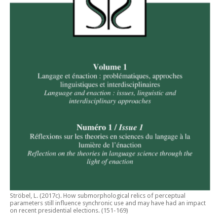
Ströbel, L. (2017c).
How submorphological relics of perceptual
parameters still influence synchronic use and may have had an impact
on recent presidential elections
. (151-169)