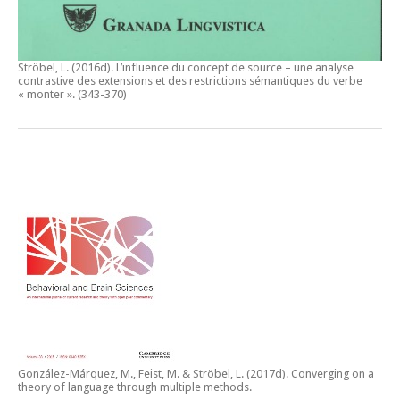
Ströbel, L. (2016d).
L’influence du concept de source – une analyse
contrastive des extensions et des restrictions sémantiques du verbe
« monter ».
(343-370)
González-Márquez, M., Feist, M. & Ströbel, L. (2017d).
Converging on a
theory of language through multiple methods.