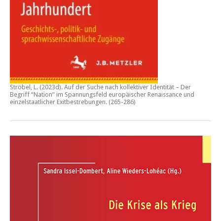
Ströbel, L. (2023d).
Auf der Suche nach kollektiver Identität – Der
Begriff “Nation” im Spannungsfeld europäischer Renaissance und
einzelstaatlicher Exitbestrebungen.
(265-286)