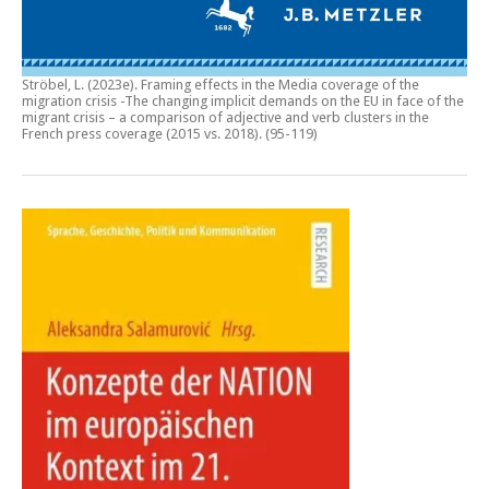
Ströbel, L. (2023e).
Framing effects in the Media coverage of the
migration crisis -The changing implicit demands on the EU in face of the
migrant crisis – a comparison of adjective and verb clusters in the
French press coverage (2015 vs. 2018)
. (95-119)