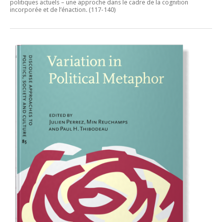
politiques actuels – une approche dans le cadre de la cognition
incorporée et de l’énaction.
(117-140)