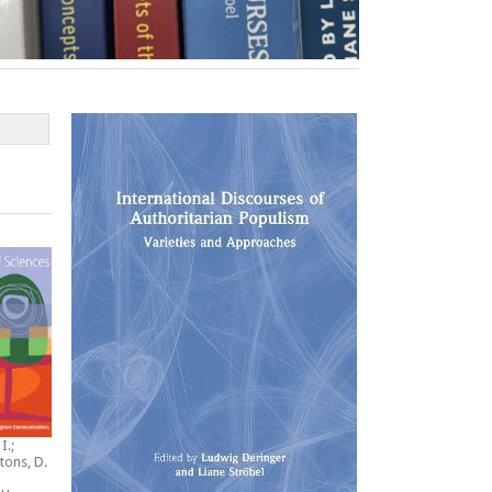
I.;
tons, D.