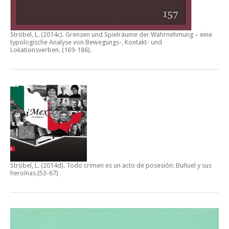
Ströbel, L. (2014c).
Grenzen und Spielräume der Wahrnehmung – eine
typologische Analyse von Bewegungs-, Kontakt- und
Lokationsverben.
(169-186).
Ströbel, L. (2014d).
Todo crimen es un acto de posesión: Buñuel y sus
heroínas
.(53-67)