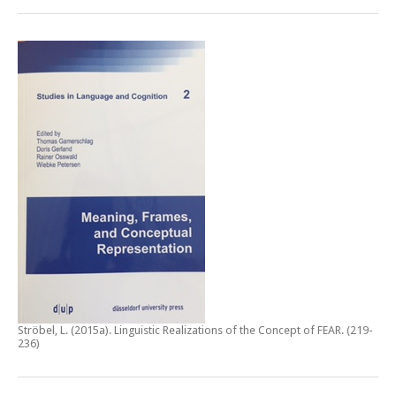
Ströbel, L. (2015a).
Linguistic Realizations of the Concept of FEAR
. (219-
236)