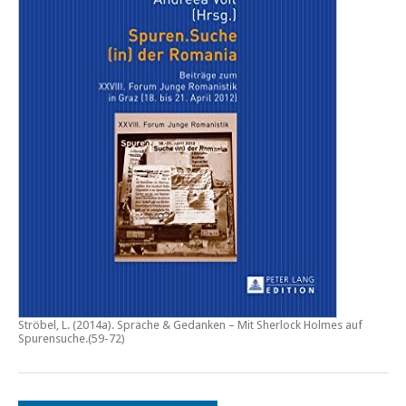
Ströbel, L. (2014a).
Sprache & Gedanken – Mit Sherlock Holmes auf
Spurensuche
.(59-72)