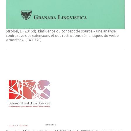
Ströbel, L. (2016d).
L’influence du concept de source – une analyse
contrastive des extensions et des restrictions sémantiques du verbe
« monter ».
(343-370)