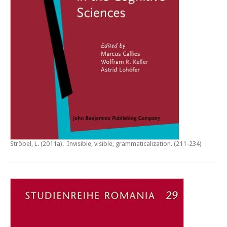
Ströbel, L. (2011a).
Invisible, visible, grammaticalization
. (211-234)