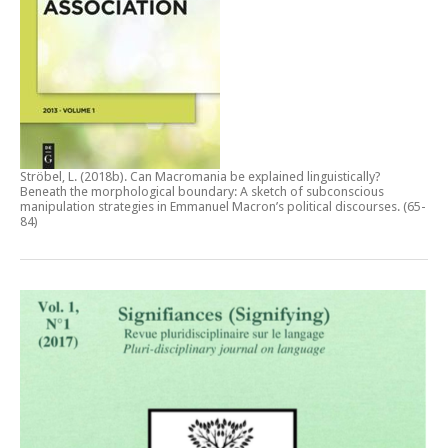
Ströbel, L. (2018b).
Can Macromania be explained linguistically?
Beneath the morphological boundary: A sketch of subconscious
manipulation strategies in Emmanuel Macron’s political discourses
. (65-
84)