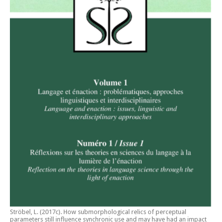
Ströbel, L. (2017c).
How submorphological relics of perceptual
parameters still influence synchronic use and may have had an impact