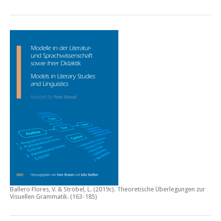
Ballero Flores, V. & Ströbel, L. (2019c).
Theoretische Überlegungen zur
Visuellen Grammatik.
(163-185)