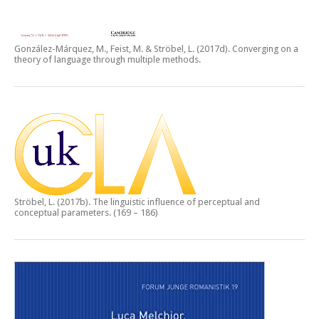
González-Márquez, M., Feist, M. & Ströbel, L. (2017d).
Converging on a
theory of language through multiple methods.
Ströbel, L. (2017b).
The linguistic influence of perceptual and
conceptual parameters.
(169 – 186)