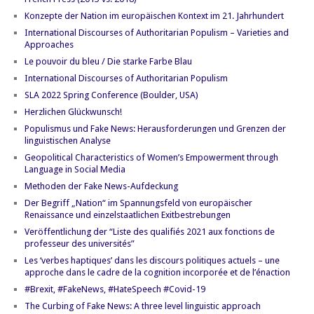
Konzepte der Nation im europäischen Kontext im 21. Jahrhundert
International Discourses of Authoritarian Populism – Varieties and
Approaches
Le pouvoir du bleu / Die starke Farbe Blau
International Discourses of Authoritarian Populism
SLA 2022 Spring Conference (Boulder, USA)
Herzlichen Glückwunsch!
Populismus und Fake News: Herausforderungen und Grenzen der
linguistischen Analyse
Geopolitical Characteristics of Women’s Empowerment through
Language in Social Media
Methoden der Fake News-Aufdeckung
Der Begriff „Nation“ im Spannungsfeld von europäischer
Renaissance und einzelstaatlichen Exitbestrebungen
Veröffentlichung der “Liste des qualifiés 2021 aux fonctions de
professeur des universités”
Les ‘verbes haptiques’ dans les discours politiques actuels – une
approche dans le cadre de la cognition incorporée et de l’énaction
#Brexit, #FakeNews, #HateSpeech #Covid-19
The Curbing of Fake News: A three level linguistic approach