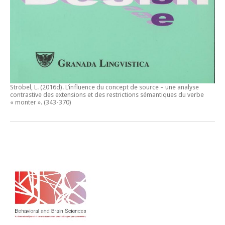
Ströbel, L. (2016d).
L’influence du concept de source – une analyse
contrastive des extensions et des restrictions sémantiques du verbe
« monter ».
(343-370)