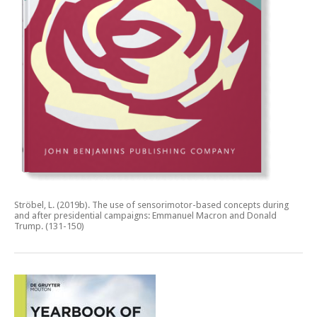
Ströbel, L. (2019b).
The use of sensorimotor-based concepts during
and after presidential campaigns: Emmanuel Macron and Donald
Trump.
(131-150)