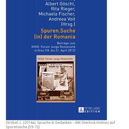
Ströbel, L. (2014a).
Sprache & Gedanken – Mit Sherlock Holmes auf
Spurensuche
.(59-72)