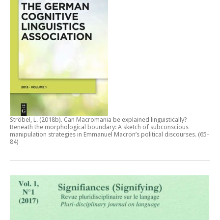
Ströbel, L. (2018b).
Can Macromania be explained linguistically?
Beneath the morphological boundary: A sketch of subconscious
manipulation strategies in Emmanuel Macron’s political discourses
. (65-
84)