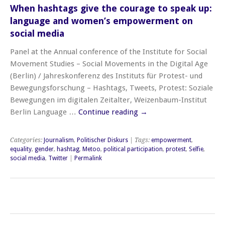
When hashtags give the courage to speak up:
language and women’s empowerment on
social media
Panel at the Annual conference of the Institute for Social
Movement Studies – Social Movements in the Digital Age
(Berlin) / Jahreskonferenz des Instituts für Protest- und
Bewegungsforschung – Hashtags, Tweets, Protest: Soziale
Bewegungen im digitalen Zeitalter, Weizenbaum-Institut
Berlin Language …
Continue reading
→
Categories:
Journalism
,
Politischer Diskurs
| Tags:
empowerment
,
equality
,
gender
,
hashtag
,
Metoo
,
political participation
,
protest
,
Selfie
,
social media
,
Twitter
|
Permalink