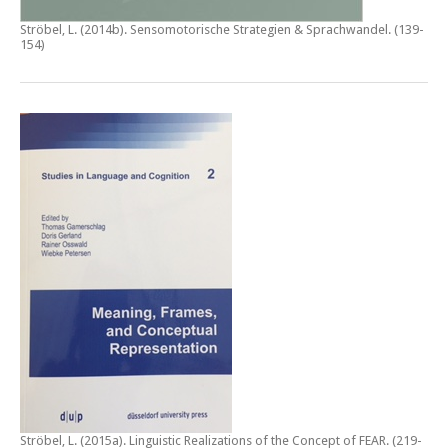
Ströbel, L. (2014b).
Sensomotorische Strategien & Sprachwandel
. (139-
154)
Ströbel, L. (2015a).
Linguistic Realizations of the Concept of FEAR
. (219-