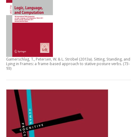
Gamerschlag, T., Petersen, W. & L. Ströbel (2013a).
Sitting, Standing, and
Lying in Frames: a frame-based approach to stative posture verbs
. (73-
93)