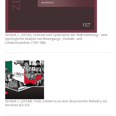
Ströbel, L. (2014c).
Grenzen und Spielräume der Wahrnehmung – eine
typologische Analyse von Bewegungs-, Kontakt- und
Lokationsverben.
(169-186).
Ströbel, L. (2014d).
Todo crimen es un acto de posesión: Buñuel y sus
heroínas
.(53-67)