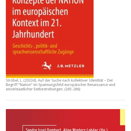
Ströbel, L. (2023d).
Auf der Suche nach kollektiver Identität – Der
Begriff “Nation” im Spannungsfeld europäischer Renaissance und
einzelstaatlicher Exitbestrebungen.
(265-286)