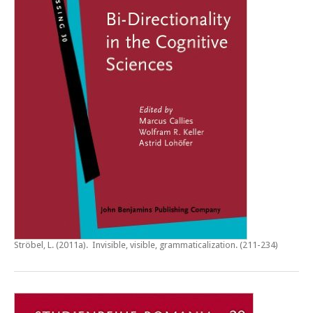
Ströbel, L. (2011a).
Invisible, visible, grammaticalization
. (211-234)