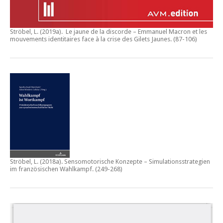
Ströbel, L. (2019a).
Le jaune de la discorde – Emmanuel Macron et les
mouvements identitaires face à la crise des Gilets Jaunes
. (87-106)
Ströbel, L. (2018a).
Sensomotorische Konzepte – Simulationsstrategien
im französischen Wahlkampf.
(249-268)