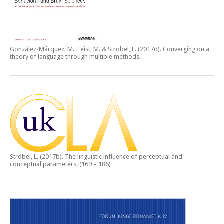
González-Márquez, M., Feist, M. & Ströbel, L. (2017d).
Converging on a
theory of language through multiple methods.
Ströbel, L. (2017b).
The linguistic influence of perceptual and
conceptual parameters.
(169 – 186)