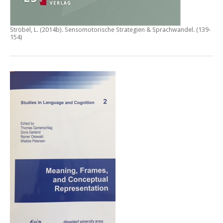
Ströbel, L. (2014b).
Sensomotorische Strategien & Sprachwandel
. (139-
154)