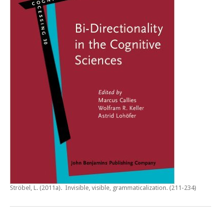
Ströbel, L. (2011a).
Invisible, visible, grammaticalization
. (211-234)