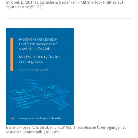
Ströbel, L. (2014a).
Sprache & Gedanken – Mit Sherlock Holmes auf
Spurensuche
.(59-72)
Ballero Flores, V. & Ströbel, L. (2019c).
Theoretische Überlegungen zur
Visuellen Grammatik.
(163-185)