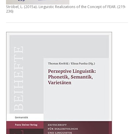
Ströbel, L. (2015a).
Linguistic Realizations of the Concept of FEAR
. (219-
236)