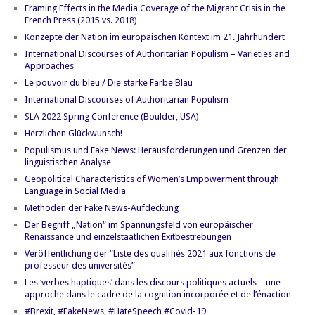
Framing Effects in the Media Coverage of the Migrant Crisis in the
French Press (2015 vs. 2018)
Konzepte der Nation im europäischen Kontext im 21. Jahrhundert
International Discourses of Authoritarian Populism – Varieties and
Approaches
Le pouvoir du bleu / Die starke Farbe Blau
International Discourses of Authoritarian Populism
SLA 2022 Spring Conference (Boulder, USA)
Herzlichen Glückwunsch!
Populismus und Fake News: Herausforderungen und Grenzen der
linguistischen Analyse
Geopolitical Characteristics of Women’s Empowerment through
Language in Social Media
Methoden der Fake News-Aufdeckung
Der Begriff „Nation“ im Spannungsfeld von europäischer
Renaissance und einzelstaatlichen Exitbestrebungen
Veröffentlichung der “Liste des qualifiés 2021 aux fonctions de
professeur des universités”
Les ‘verbes haptiques’ dans les discours politiques actuels – une
approche dans le cadre de la cognition incorporée et de l’énaction
#Brexit, #FakeNews, #HateSpeech #Covid-19