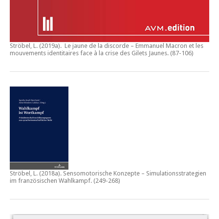
Ströbel, L. (2019a).
Le jaune de la discorde – Emmanuel Macron et les
mouvements identitaires face à la crise des Gilets Jaunes
. (87-106)
Ströbel, L. (2018a).
Sensomotorische Konzepte – Simulationsstrategien
im französischen Wahlkampf.
(249-268)