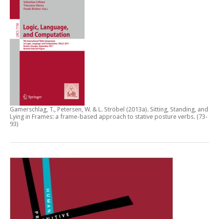
Gamerschlag, T., Petersen, W. & L. Ströbel (2013a).
Sitting, Standing, and
Lying in Frames: a frame-based approach to stative posture verbs
. (73-
93)