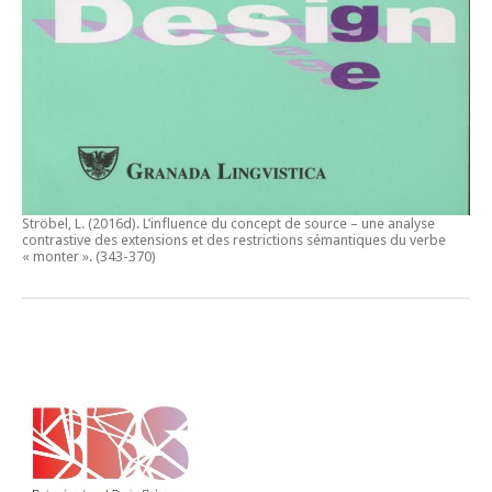
Ströbel, L. (2016d).
L’influence du concept de source – une analyse
contrastive des extensions et des restrictions sémantiques du verbe
« monter ».
(343-370)