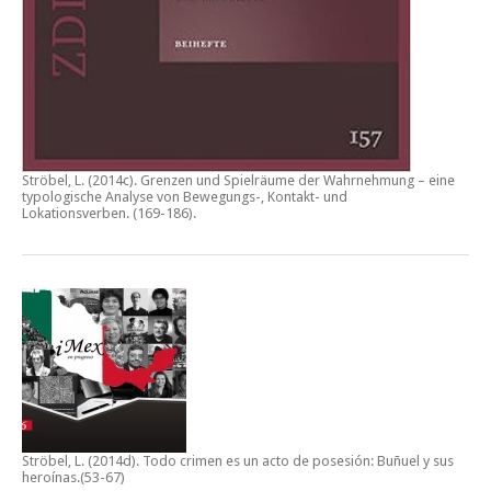
Ströbel, L. (2014c).
Grenzen und Spielräume der Wahrnehmung – eine
typologische Analyse von Bewegungs-, Kontakt- und
Lokationsverben.
(169-186).
Ströbel, L. (2014d).
Todo crimen es un acto de posesión: Buñuel y sus
heroínas
.(53-67)