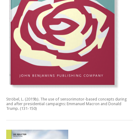
Ströbel, L. (2019b).
The use of sensorimotor-based concepts during
and after presidential campaigns: Emmanuel Macron and Donald
Trump.
(131-150)