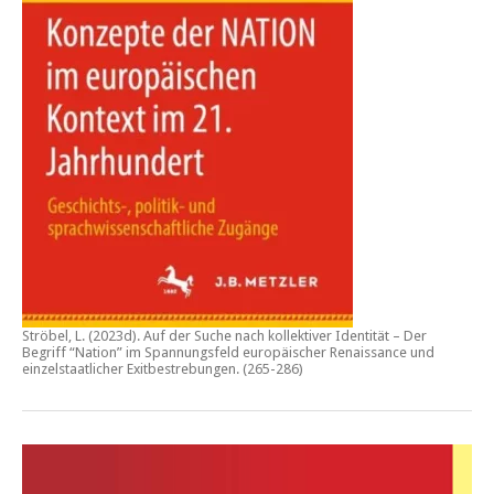
Ströbel, L. (2023d).
Auf der Suche nach kollektiver Identität – Der
Begriff “Nation” im Spannungsfeld europäischer Renaissance und
einzelstaatlicher Exitbestrebungen.
(265-286)