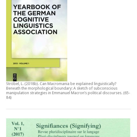
Ströbel, L. (2018b).
Can Macromania be explained linguistically?
Beneath the morphological boundary: A sketch of subconscious
manipulation strategies in Emmanuel Macron’s political discourses
. (65-
84)