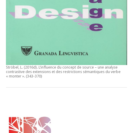
Ströbel, L. (2016d).
L’influence du concept de source – une analyse
contrastive des extensions et des restrictions sémantiques du verbe
« monter ».
(343-370)