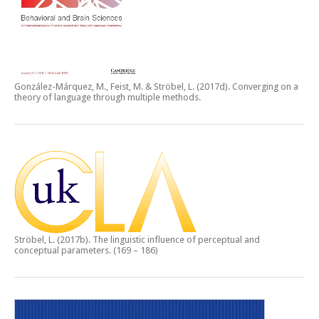
González-Márquez, M., Feist, M. & Ströbel, L. (2017d).
Converging on a
theory of language through multiple methods.
Ströbel, L. (2017b).
The linguistic influence of perceptual and
conceptual parameters.
(169 – 186)