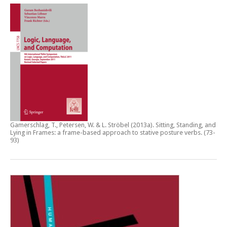
Gamerschlag, T., Petersen, W. & L. Ströbel (2013a).
Sitting, Standing, and
Lying in Frames: a frame-based approach to stative posture verbs
. (73-
93)