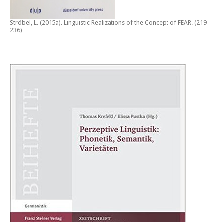
Ströbel, L. (2015a).
Linguistic Realizations of the Concept of FEAR
. (219-
236)