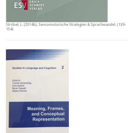
Ströbel, L. (2014b).
Sensomotorische Strategien & Sprachwandel
. (139-
154)