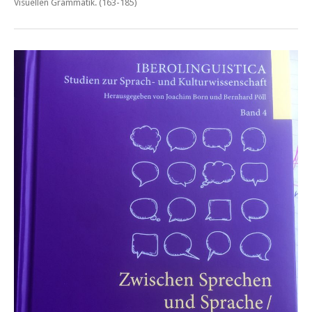
Visuellen Grammatik.
(163-185)