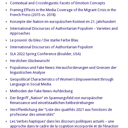
Contextual and Crosslinguistic Facets of Emotion Concepts
Framing Effects in the Media Coverage of the Migrant Crisis in the
French Press (2015 vs. 2018)
Konzepte der Nation im europäischen Kontext im 21. Jahrhundert
International Discourses of Authoritarian Populism – Varieties and
Approaches
Le pouvoir du bleu / Die starke Farbe Blau
International Discourses of Authoritarian Populism
SLA 2022 Spring Conference (Boulder, USA)
Herzlichen Glückwunsch!
Populismus und Fake News: Herausforderungen und Grenzen der
linguistischen Analyse
Geopolitical Characteristics of Women’s Empowerment through
Language in Social Media
Methoden der Fake News-Aufdeckung
Der Begriff „Nation“ im Spannungsfeld von europäischer
Renaissance und einzelstaatlichen Exitbestrebungen
Veröffentlichung der “Liste des qualifiés 2021 aux fonctions de
professeur des universités”
Les ‘verbes haptiques’ dans les discours politiques actuels – une
approche dans le cadre de la cognition incorporée et de l’énaction