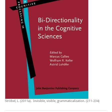
Ströbel, L. (2011a).
Invisible, visible, grammaticalization
. (211-234)