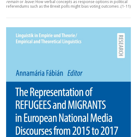
remain
or
leave:
How verbal concepts as response options in political
referendums such as the Brexit polls might bias voting outcomes
.(1-11)