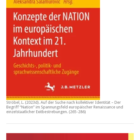
Ströbel, L. (2023d).
Auf der Suche nach kollektiver Identität – Der
Begriff “Nation” im Spannungsfeld europäischer Renaissance und
einzelstaatlicher Exitbestrebungen.
(265-286)