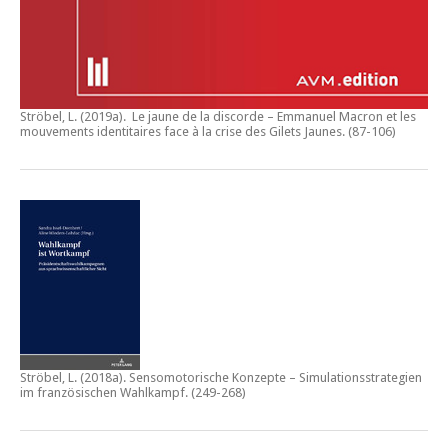
Ströbel, L. (2019a).
Le jaune de la discorde – Emmanuel Macron et les
mouvements identitaires face à la crise des Gilets Jaunes
. (87-106)
Ströbel, L. (2018a).
Sensomotorische Konzepte – Simulationsstrategien
im französischen Wahlkampf.
(249-268)