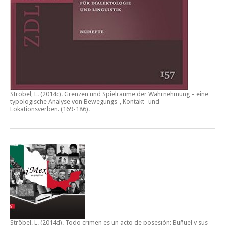
Ströbel, L. (2014c).
Grenzen und Spielräume der Wahrnehmung – eine
typologische Analyse von Bewegungs-, Kontakt- und
Lokationsverben.
(169-186).
Ströbel, L. (2014d).
Todo crimen es un acto de posesión: Buñuel y sus