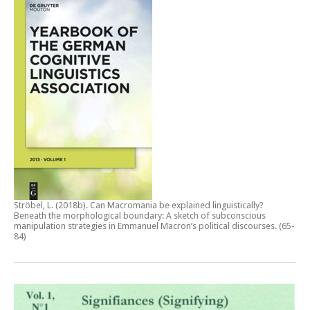
Ströbel, L. (2018b).
Can Macromania be explained linguistically?
Beneath the morphological boundary: A sketch of subconscious
manipulation strategies in Emmanuel Macron’s political discourses
. (65-
84)