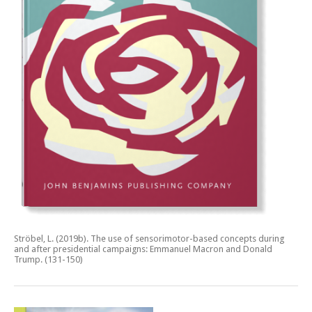
Ströbel, L. (2019b).
The use of sensorimotor-based concepts during
and after presidential campaigns: Emmanuel Macron and Donald
Trump.
(131-150)