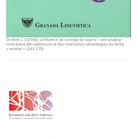
Ströbel, L. (2016d).
L’influence du concept de source – une analyse
contrastive des extensions et des restrictions sémantiques du verbe
« monter ».
(343-370)