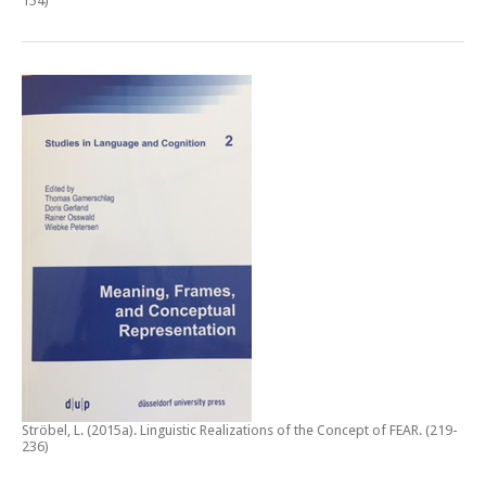
154)
Ströbel, L. (2015a).
Linguistic Realizations of the Concept of FEAR
. (219-
236)