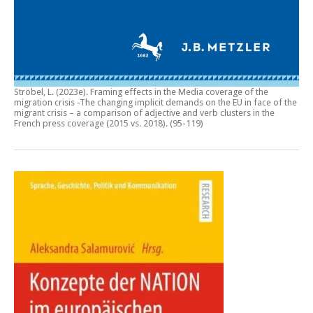
Ströbel, L. (2023e).
Framing effects in the Media coverage of the
migration crisis -The changing implicit demands on the EU in face of the
migrant crisis – a comparison of adjective and verb clusters in the
French press coverage (2015 vs. 2018)
. (95-119)