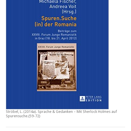
Ströbel, L. (2014a).
Sprache & Gedanken – Mit Sherlock Holmes auf
Spurensuche
.(59-72)