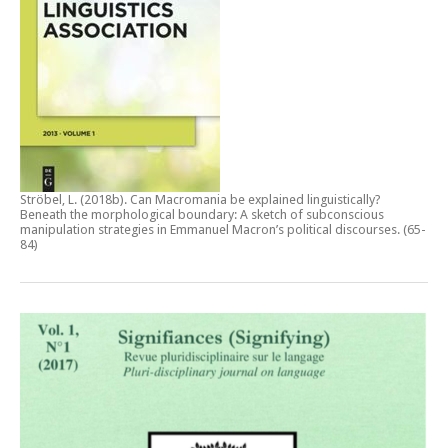
Ströbel, L. (2018b).
Can Macromania be explained linguistically?
Beneath the morphological boundary: A sketch of subconscious
manipulation strategies in Emmanuel Macron’s political discourses
. (65-
84)