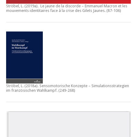
Ströbel, L. (2019a).
Le jaune de la discorde – Emmanuel Macron et les
mouvements identitaires face à la crise des Gilets Jaunes
. (87-106)
Ströbel, L. (2018a).
Sensomotorische Konzepte – Simulationsstrategien
im französischen Wahlkampf.
(249-268)