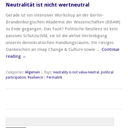
Neutralität ist nicht wertneutral
Gerade ist ein intensiver Workshop an der Berlin-
Brandenburgischen Akademie der Wissenschaften (BBAW)
zu Ende gegangen. Das Fazit? Politische Resilienz ist kein
passives Schutzschild, sie ist die aktive Verteidigung
unseres demokratischen Handlungsraums. Ein riesiges
Dankeschön an imap Change & Culture sowie …
Continue
reading
→
Categories:
Allgemein
| Tags:
neutrality is not value-neutral
,
political
participation
,
Resilience
|
Permalink