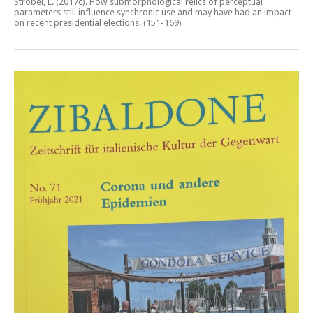
Ströbel, L. (2017c).
How submorphological relics of perceptual
parameters still influence synchronic use and may have had an impact
on recent presidential elections
. (151-169)