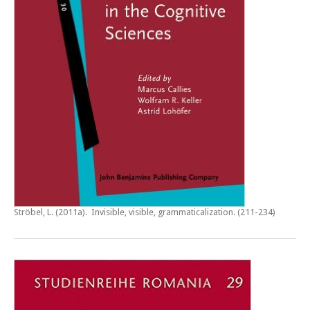
Ströbel, L. (2011a).
Invisible, visible, grammaticalization
. (211-234)