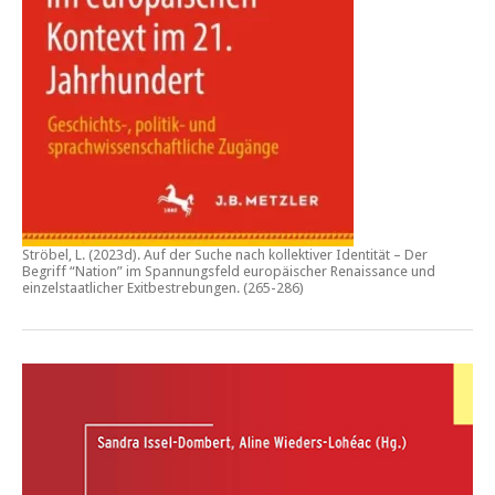
Ströbel, L. (2023d).
Auf der Suche nach kollektiver Identität – Der
Begriff “Nation” im Spannungsfeld europäischer Renaissance und
einzelstaatlicher Exitbestrebungen.
(265-286)