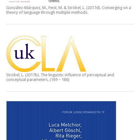
González-Márquez, M., Feist, M. & Ströbel, L. (2017d).
Converging on a
theory of language through multiple methods.
Ströbel, L. (2017b).
The linguistic influence of perceptual and
conceptual parameters.
(169 – 186)