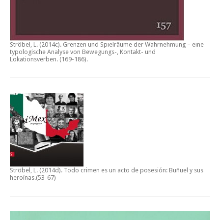
Ströbel, L. (2014c).
Grenzen und Spielräume der Wahrnehmung – eine
typologische Analyse von Bewegungs-, Kontakt- und
Lokationsverben.
(169-186).
Ströbel, L. (2014d).
Todo crimen es un acto de posesión: Buñuel y sus
heroínas
.(53-67)