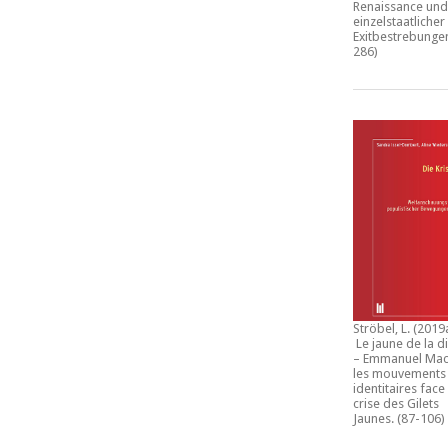
Renaissance und
einzelstaatlicher
Exitbestrebunge
286)
Ströbel, L. (2019
Le jaune de la d
– Emmanuel Mac
les mouvements
identitaires face 
crise des Gilets
Jaunes
. (87-106)