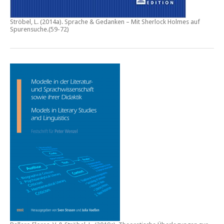
Ströbel, L. (2014a).
Sprache & Gedanken – Mit Sherlock Holmes auf
Spurensuche
.(59-72)