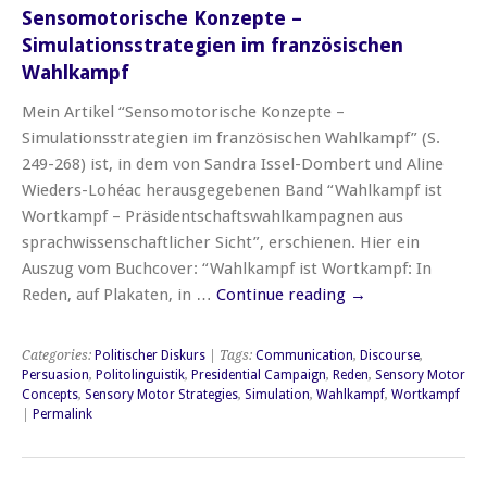
Sensomotorische Konzepte –
Simulationsstrategien im französischen
Wahlkampf
Mein Artikel “Sensomotorische Konzepte –
Simulationsstrategien im französischen Wahlkampf” (S.
249-268) ist, in dem von Sandra Issel-Dombert und Aline
Wieders-Lohéac herausgegebenen Band “Wahlkampf ist
Wortkampf – Präsidentschaftswahlkampagnen aus
sprachwissenschaftlicher Sicht”, erschienen. Hier ein
Auszug vom Buchcover: “Wahlkampf ist Wortkampf: In
Reden, auf Plakaten, in …
Continue reading
→
Categories:
Politischer Diskurs
| Tags:
Communication
,
Discourse
,
Persuasion
,
Politolinguistik
,
Presidential Campaign
,
Reden
,
Sensory Motor
Concepts
,
Sensory Motor Strategies
,
Simulation
,
Wahlkampf
,
Wortkampf
|
Permalink