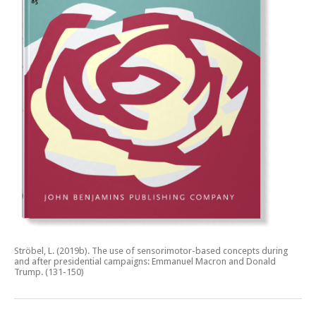
Ströbel, L. (2019b).
The use of sensorimotor-based concepts during
and after presidential campaigns: Emmanuel Macron and Donald
Trump.
(131-150)