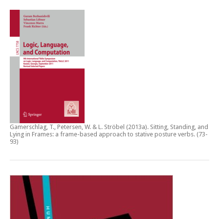
Gamerschlag, T., Petersen, W. & L. Ströbel (2013a).
Sitting, Standing, and
Lying in Frames: a frame-based approach to stative posture verbs
. (73-
93)