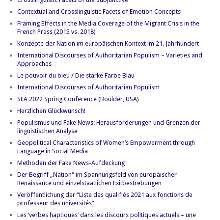
Contextual and Crosslinguistic Facets of Emotion Concepts
Framing Effects in the Media Coverage of the Migrant Crisis in the
French Press (2015 vs. 2018)
Konzepte der Nation im europäischen Kontext im 21. Jahrhundert
International Discourses of Authoritarian Populism – Varieties and
Approaches
Le pouvoir du bleu / Die starke Farbe Blau
International Discourses of Authoritarian Populism
SLA 2022 Spring Conference (Boulder, USA)
Herzlichen Glückwunsch!
Populismus und Fake News: Herausforderungen und Grenzen der
linguistischen Analyse
Geopolitical Characteristics of Women’s Empowerment through
Language in Social Media
Methoden der Fake News-Aufdeckung
Der Begriff „Nation“ im Spannungsfeld von europäischer
Renaissance und einzelstaatlichen Exitbestrebungen
Veröffentlichung der “Liste des qualifiés 2021 aux fonctions de
professeur des universités”
Les ‘verbes haptiques’ dans les discours politiques actuels – une