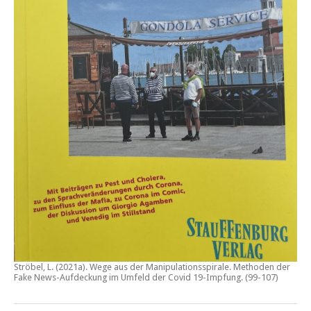
Ströbel, L. (2021a).
Wege aus der Manipulationsspirale. Methoden der
Fake News-Aufdeckung im Umfeld der Covid 19-Impfung
. (99-107)