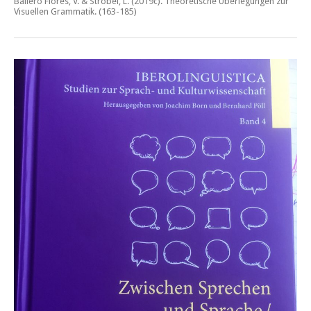
Ballero Flores, V. & Ströbel, L. (2019c).
Theoretische Überlegungen zur
Visuellen Grammatik.
(163-185)