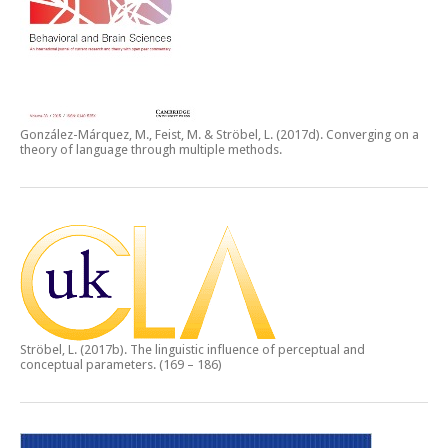
González-Márquez, M., Feist, M. & Ströbel, L. (2017d).
Converging on a
theory of language through multiple methods.
Ströbel, L. (2017b).
The linguistic influence of perceptual and
conceptual parameters.
(169 – 186)