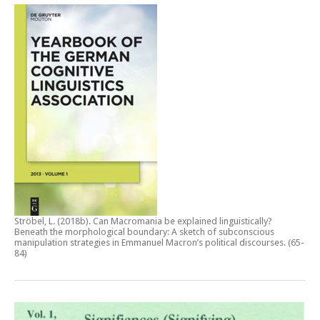
Ströbel, L. (2018b).
Can Macromania be explained linguistically?
Beneath the morphological boundary: A sketch of subconscious
manipulation strategies in Emmanuel Macron’s political discourses
. (65-
84)