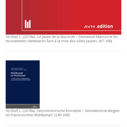
Ströbel, L. (2019a).
Le jaune de la discorde – Emmanuel Macron et les
mouvements identitaires face à la crise des Gilets Jaunes
. (87-106)
Ströbel, L. (2018a).
Sensomotorische Konzepte – Simulationsstrategien
im französischen Wahlkampf.
(249-268)