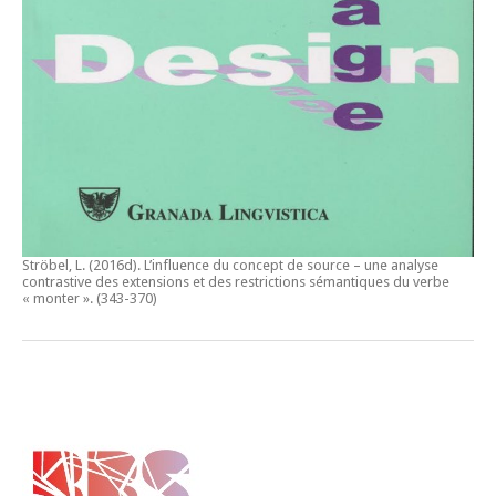
Ströbel, L. (2016d).
L’influence du concept de source – une analyse
contrastive des extensions et des restrictions sémantiques du verbe
« monter ».
(343-370)