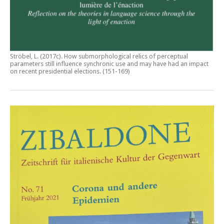
Ströbel, L. (2017c).
How submorphological relics of perceptual
parameters still influence synchronic use and may have had an impact
on recent presidential elections
. (151-169)