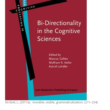
Ströbel, L. (2011a).
Invisible, visible, grammaticalization
. (211-234)