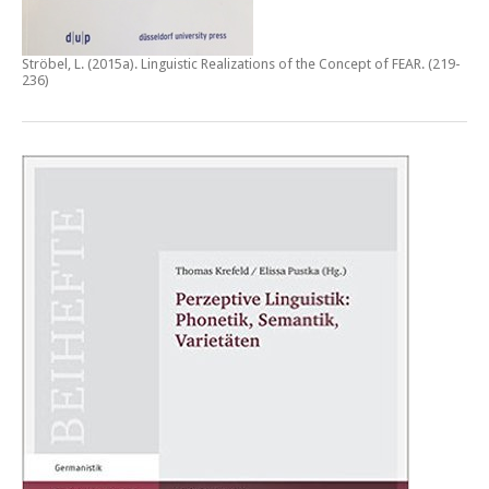
Ströbel, L. (2015a).
Linguistic Realizations of the Concept of FEAR
. (219-
236)