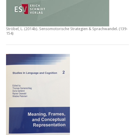
Ströbel, L. (2014b).
Sensomotorische Strategien & Sprachwandel
. (139-
154)