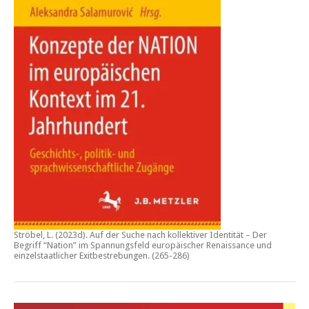
Ströbel, L. (2023d).
Auf der Suche nach kollektiver Identität – Der
Begriff “Nation” im Spannungsfeld europäischer Renaissance und
einzelstaatlicher Exitbestrebungen.
(265-286)