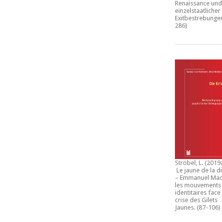
Renaissance und
einzelstaatlicher
Exitbestrebunge
286)
Ströbel, L. (2019
Le jaune de la d
– Emmanuel Mac
les mouvements
identitaires face 
crise des Gilets
Jaunes
. (87-106)