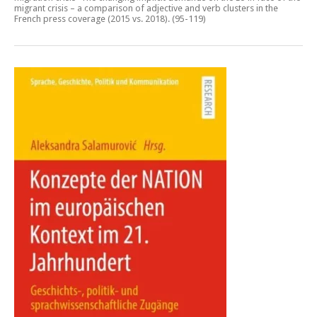
migrant crisis – a comparison of adjective and verb clusters in the
French press coverage (2015 vs. 2018)
. (95-119)