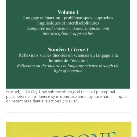
Ströbel, L. (2017c).
How submorphological relics of perceptual
parameters still influence synchronic use and may have had an impact
on recent presidential elections
. (151-169)