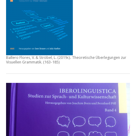
Ballero Flores, V. & Ströbel, L. (2019c).
Theoretische Überlegungen zur
Visuellen Grammatik.
(163-185)