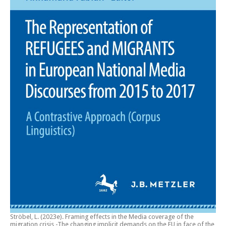
Ströbel, L. (2023e).
Framing effects in the Media coverage of the
migration crisis -The changing implicit demands on the EU in face of the