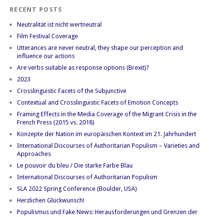
RECENT POSTS
Neutralität ist nicht wertneutral
Film Festival Coverage
Utterances are never neutral, they shape our perception and
influence our actions
Are verbs suitable as response options (Brexit)?
2023
Crosslinguistic Facets of the Subjunctive
Contextual and Crosslinguistic Facets of Emotion Concepts
Framing Effects in the Media Coverage of the Migrant Crisis in the
French Press (2015 vs. 2018)
Konzepte der Nation im europäischen Kontext im 21. Jahrhundert
International Discourses of Authoritarian Populism – Varieties and
Approaches
Le pouvoir du bleu / Die starke Farbe Blau
International Discourses of Authoritarian Populism
SLA 2022 Spring Conference (Boulder, USA)
Herzlichen Glückwunsch!
Populismus und Fake News: Herausforderungen und Grenzen der