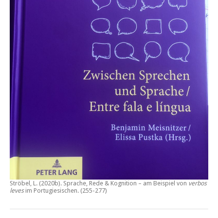
Ströbel, L. (2020b).
Sprache, Rede & Kognition – am Beispiel von
verbos
leves
im Portugiesischen.
(255-277)