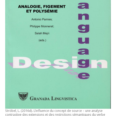
Ströbel, L. (2016d).
L’influence du concept de source – une analyse
contrastive des extensions et des restrictions sémantiques du verbe