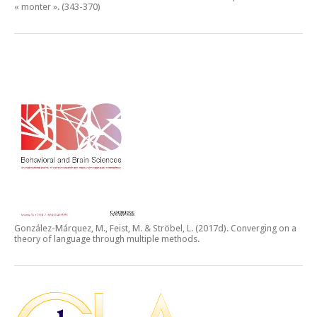
« monter ».
(343-370)
González-Márquez, M., Feist, M. & Ströbel, L. (2017d).
Converging on a
theory of language through multiple methods.