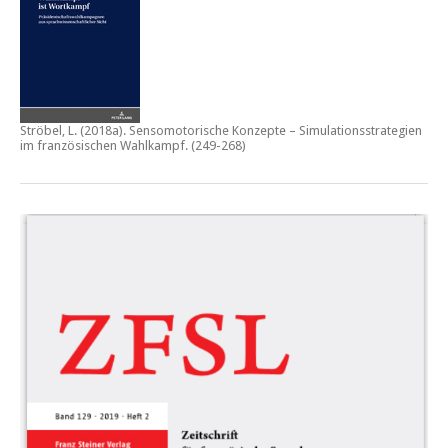
Ströbel, L. (2018a).
Sensomotorische Konzepte – Simulationsstrategien
im französischen Wahlkampf.
(249-268)