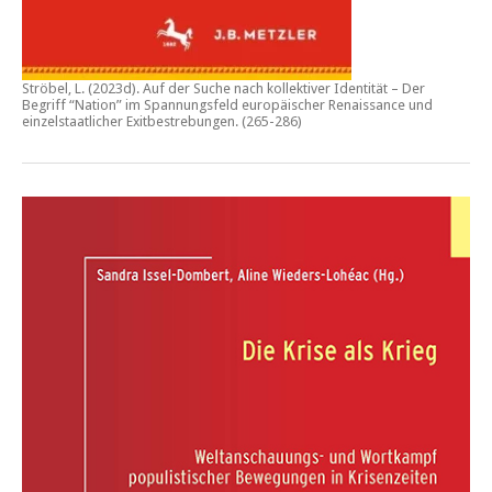
Ströbel, L. (2023d).
Auf der Suche nach kollektiver Identität – Der
Begriff “Nation” im Spannungsfeld europäischer Renaissance und
einzelstaatlicher Exitbestrebungen.
(265-286)