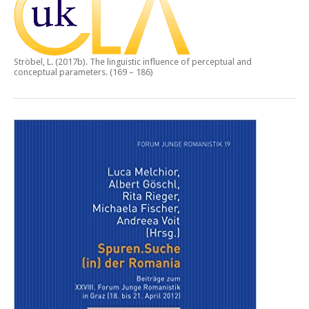
Ströbel, L. (2017b).
The linguistic influence of perceptual and
conceptual parameters.
(169 – 186)