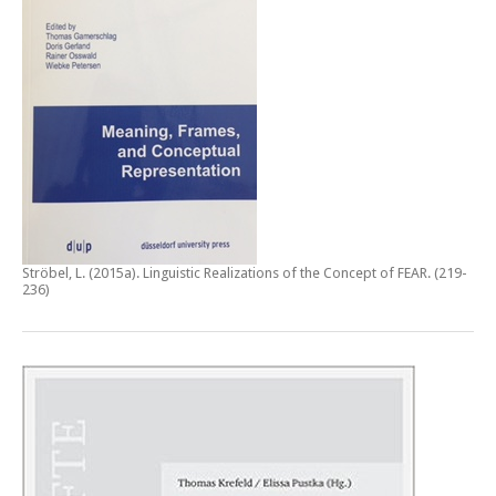
Ströbel, L. (2015a).
Linguistic Realizations of the Concept of FEAR
. (219-
236)