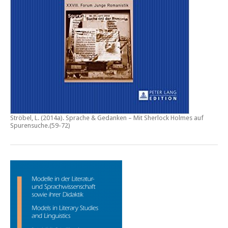
Ströbel, L. (2014a).
Sprache & Gedanken – Mit Sherlock Holmes auf
Spurensuche
.(59-72)