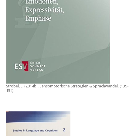
Ströbel, L. (2014b).
Sensomotorische Strategien & Sprachwandel
. (139-
154)