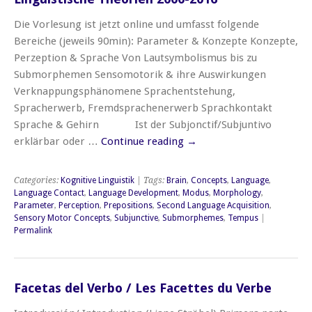
Die Vorlesung ist jetzt online und umfasst folgende
Bereiche (jeweils 90min): Parameter & Konzepte Konzepte,
Perzeption & Sprache Von Lautsymbolismus bis zu
Submorphemen Sensomotorik & ihre Auswirkungen
Verknappungsphänomene Sprachentstehung,
Spracherwerb, Fremdsprachenerwerb Sprachkontakt
Sprache & Gehirn Ist der Subjonctif/Subjuntivo
erklärbar oder …
Continue reading
→
Categories:
Kognitive Linguistik
| Tags:
Brain
,
Concepts
,
Language
,
Language Contact
,
Language Development
,
Modus
,
Morphology
,
Parameter
,
Perception
,
Prepositions
,
Second Language Acquisition
,
Sensory Motor Concepts
,
Subjunctive
,
Submorphemes
,
Tempus
|
Permalink
Facetas del Verbo / Les Facettes du Verbe