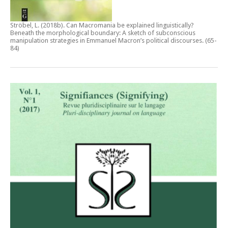
Ströbel, L. (2018b).
Can Macromania be explained linguistically?
Beneath the morphological boundary: A sketch of subconscious
manipulation strategies in Emmanuel Macron’s political discourses
. (65-
84)