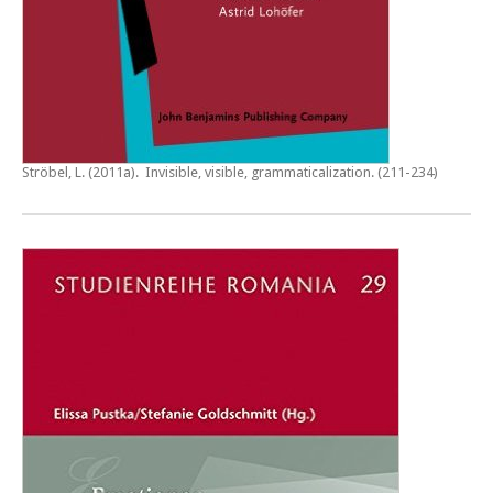
Ströbel, L. (2011a).
Invisible, visible, grammaticalization
. (211-234)