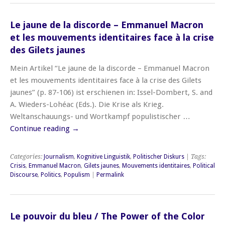
Le jaune de la discorde – Emmanuel Macron
et les mouvements identitaires face à la crise
des Gilets jaunes
Mein Artikel “Le jaune de la discorde – Emmanuel Macron
et les mouvements identitaires face à la crise des Gilets
jaunes” (p. 87-106) ist erschienen in: Issel-Dombert, S. and
A. Wieders-Lohéac (Eds.). Die Krise als Krieg.
Weltanschauungs- und Wortkampf populistischer …
Continue reading
→
Categories:
Journalism
,
Kognitive Linguistik
,
Politischer Diskurs
| Tags:
Crisis
,
Emmanuel Macron
,
Gilets jaunes
,
Mouvements identitaires
,
Political
Discourse
,
Politics
,
Populism
|
Permalink
Le pouvoir du bleu / The Power of the Color