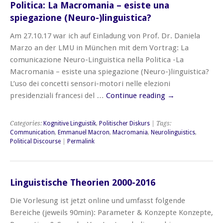
Politica: La Macromania – esiste una
spiegazione (Neuro-)linguistica?
Am 27.10.17 war ich auf Einladung von Prof. Dr. Daniela
Marzo an der LMU in München mit dem Vortrag: La
comunicazione Neuro-Linguistica nella Politica -La
Macromania – esiste una spiegazione (Neuro-)linguistica?
L’uso dei concetti sensori-motori nelle elezioni
presidenziali francesi del …
Continue reading
→
Categories:
Kognitive Linguistik
,
Politischer Diskurs
| Tags:
Communication
,
Emmanuel Macron
,
Macromania
,
Neurolinguistics
,
Political Discourse
|
Permalink
Linguistische Theorien 2000-2016
Die Vorlesung ist jetzt online und umfasst folgende
Bereiche (jeweils 90min): Parameter & Konzepte Konzepte,