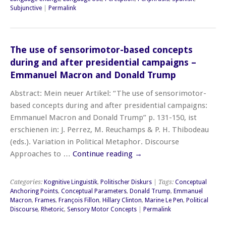
Subjunctive
|
Permalink
The use of sensorimotor-based concepts
during and after presidential campaigns –
Emmanuel Macron and Donald Trump
Abstract: Mein neuer Artikel: “The use of sensorimotor-
based concepts during and after presidential campaigns:
Emmanuel Macron and Donald Trump” p. 131-150, ist
erschienen in: J. Perrez, M. Reuchamps & P. H. Thibodeau
(eds.). Variation in Political Metaphor. Discourse
Approaches to …
Continue reading
→
Categories:
Kognitive Linguistik
,
Politischer Diskurs
| Tags:
Conceptual
Anchoring Points
,
Conceptual Parameters
,
Donald Trump
,
Emmanuel
Macron
,
Frames
,
François Fillon
,
Hillary Clinton
,
Marine Le Pen
,
Political
Discourse
,
Rhetoric
,
Sensory Motor Concepts
|
Permalink