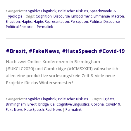
Categories:
Kognitive Linguistik
,
Politischer Diskurs
,
Sprachwandel &
Typologie
| Tags:
Cognition
,
Discourse
,
Embodiment
,
Emmanuel Macron
,
Enaction
,
Haptic
,
Haptic Representation
,
Perception
,
Political Discourse
,
Political Rhetoric
|
Permalink
#Brexit, #FakeNews, #HateSpeech #Covid-19
Nach zwei Online-Konferenzen in Birmingham
(#UKCLC2020) und Cambridge (#ICMSXXIII) wünsche ich
allen eine produktive vorlesungsfreie Zeit & viele neue
Projekte für das Wintersemester!
Categories:
Kognitive Linguistik
,
Politischer Diskurs
| Tags:
Big data
,
Birmingham
,
Brexit
,
bridge
,
Ca
,
Cognitive Linguistics
,
Corona
,
Covid-19
,
Fake News
,
Hate Speech
,
Real News
|
Permalink