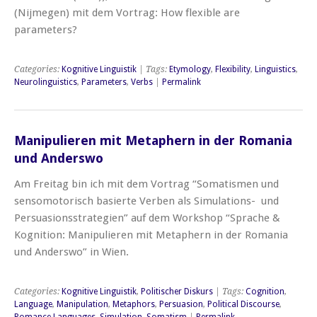
(Nijmegen) mit dem Vortrag: How flexible are
parameters?
Categories:
Kognitive Linguistik
| Tags:
Etymology
,
Flexibility
,
Linguistics
,
Neurolinguistics
,
Parameters
,
Verbs
|
Permalink
Manipulieren mit Metaphern in der Romania
und Anderswo
Am Freitag bin ich mit dem Vortrag “Somatismen und
sensomotorisch basierte Verben als Simulations- und
Persuasionsstrategien” auf dem Workshop “Sprache &
Kognition: Manipulieren mit Metaphern in der Romania
und Anderswo” in Wien.
Categories:
Kognitive Linguistik
,
Politischer Diskurs
| Tags:
Cognition
,
Language
,
Manipulation
,
Metaphors
,
Persuasion
,
Political Discourse
,