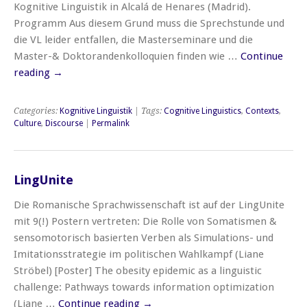
Kognitive Linguistik in Alcalá de Henares (Madrid).
Programm Aus diesem Grund muss die Sprechstunde und
die VL leider entfallen, die Masterseminare und die
Master-& Doktorandenkolloquien finden wie …
Continue
reading
→
Categories:
Kognitive Linguistik
| Tags:
Cognitive Linguistics
,
Contexts
,
Culture
,
Discourse
|
Permalink
LingUnite
Die Romanische Sprachwissenschaft ist auf der LingUnite
mit 9(!) Postern vertreten: Die Rolle von Somatismen &
sensomotorisch basierten Verben als Simulations- und
Imitationsstrategie im politischen Wahlkampf (Liane
Ströbel) [Poster] The obesity epidemic as a linguistic
challenge: Pathways towards information optimization
(Liane …
Continue reading
→