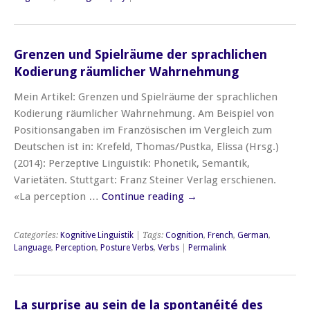
Grenzen und Spielräume der sprachlichen
Kodierung räumlicher Wahrnehmung
Mein Artikel: Grenzen und Spielräume der sprachlichen
Kodierung räumlicher Wahrnehmung. Am Beispiel von
Positionsangaben im Französischen im Vergleich zum
Deutschen ist in: Krefeld, Thomas/Pustka, Elissa (Hrsg.)
(2014): Perzeptive Linguistik: Phonetik, Semantik,
Varietäten. Stuttgart: Franz Steiner Verlag erschienen.
«La perception …
Continue reading
→
Categories:
Kognitive Linguistik
| Tags:
Cognition
,
French
,
German
,
Language
,
Perception
,
Posture Verbs
,
Verbs
|
Permalink
La surprise au sein de la spontanéité des