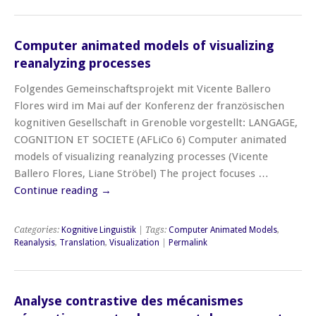
Computer animated models of visualizing
reanalyzing processes
Folgendes Gemeinschaftsprojekt mit Vicente Ballero
Flores wird im Mai auf der Konferenz der französischen
kognitiven Gesellschaft in Grenoble vorgestellt: LANGAGE,
COGNITION ET SOCIETE (AFLiCo 6) Computer animated
models of visualizing reanalyzing processes (Vicente
Ballero Flores, Liane Ströbel) The project focuses …
Continue reading
→
Categories:
Kognitive Linguistik
| Tags:
Computer Animated Models
,
Reanalysis
,
Translation
,
Visualization
|
Permalink
Analyse contrastive des mécanismes