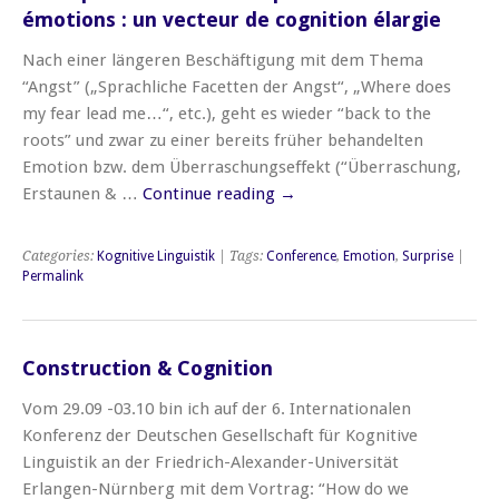
émotions : un vecteur de cognition élargie
Nach einer längeren Beschäftigung mit dem Thema
“Angst” („Sprachliche Facetten der Angst“, „Where does
my fear lead me…“, etc.), geht es wieder “back to the
roots” und zwar zu einer bereits früher behandelten
Emotion bzw. dem Überraschungseffekt (“Überraschung,
Erstaunen & …
Continue reading
→
Categories:
Kognitive Linguistik
| Tags:
Conference
,
Emotion
,
Surprise
|
Permalink
Construction & Cognition
Vom 29.09 -03.10 bin ich auf der 6. Internationalen
Konferenz der Deutschen Gesellschaft für Kognitive
Linguistik an der Friedrich-Alexander-Universität
Erlangen-Nürnberg mit dem Vortrag: “How do we