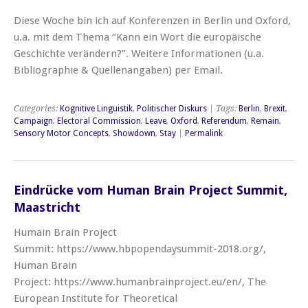
Diese Woche bin ich auf Konferenzen in Berlin und Oxford,
u.a. mit dem Thema “Kann ein Wort die europäische
Geschichte verändern?”. Weitere Informationen (u.a.
Bibliographie & Quellenangaben) per Email.
Categories:
Kognitive Linguistik
,
Politischer Diskurs
| Tags:
Berlin
,
Brexit
,
Campaign
,
Electoral Commission
,
Leave
,
Oxford
,
Referendum
,
Remain
,
Sensory Motor Concepts
,
Showdown
,
Stay
|
Permalink
Eindrücke vom Human Brain Project Summit,
Maastricht
Humain Brain Project
Summit: https://www.hbpopendaysummit-2018.org/,
Human Brain
Project: https://www.humanbrainproject.eu/en/, The
European Institute for Theoretical