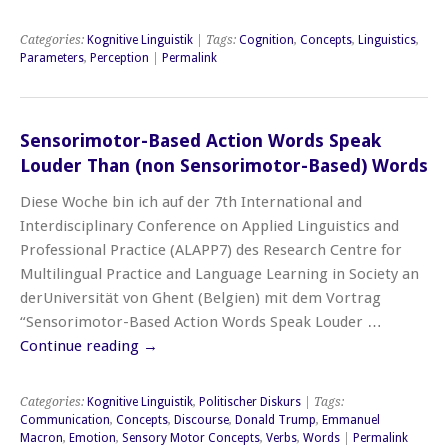
Categories:
Kognitive Linguistik
| Tags:
Cognition
,
Concepts
,
Linguistics
,
Parameters
,
Perception
|
Permalink
Sensorimotor-Based Action Words Speak
Louder Than (non Sensorimotor-Based) Words
Diese Woche bin ich auf der 7th International and
Interdisciplinary Conference on Applied Linguistics and
Professional Practice (ALAPP7) des Research Centre for
Multilingual Practice and Language Learning in Society an
derUniversität von Ghent (Belgien) mit dem Vortrag
“Sensorimotor-Based Action Words Speak Louder …
Continue reading
→
Categories:
Kognitive Linguistik
,
Politischer Diskurs
| Tags:
Communication
,
Concepts
,
Discourse
,
Donald Trump
,
Emmanuel
Macron
,
Emotion
,
Sensory Motor Concepts
,
Verbs
,
Words
|
Permalink