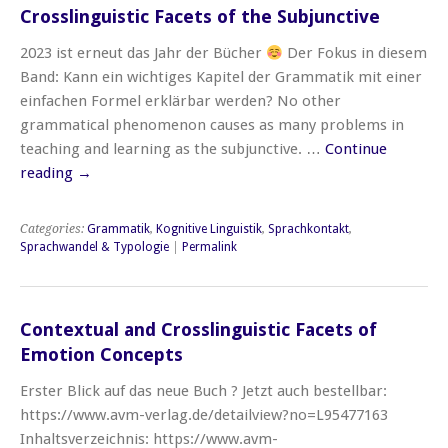
Crosslinguistic Facets of the Subjunctive
2023 ist erneut das Jahr der Bücher
Der Fokus in diesem
Band: Kann ein wichtiges Kapitel der Grammatik mit einer
einfachen Formel erklärbar werden? No other
grammatical phenomenon causes as many problems in
teaching and learning as the subjunctive. …
Continue
reading
→
Categories:
Grammatik
,
Kognitive Linguistik
,
Sprachkontakt
,
Sprachwandel & Typologie
|
Permalink
Contextual and Crosslinguistic Facets of
Emotion Concepts
Erster Blick auf das neue Buch ? Jetzt auch bestellbar:
https://www.avm-verlag.de/detailview?no=L95477163
Inhaltsverzeichnis: https://www.avm-