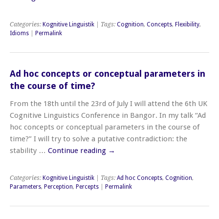
Categories:
Kognitive Linguistik
| Tags:
Cognition
,
Concepts
,
Flexibility
,
Idioms
|
Permalink
Ad hoc concepts or conceptual parameters in
the course of time?
From the 18th until the 23rd of July I will attend the 6th UK
Cognitive Linguistics Conference in Bangor. In my talk “Ad
hoc concepts or conceptual parameters in the course of
time?” I will try to solve a putative contradiction: the
stability …
Continue reading
→
Categories:
Kognitive Linguistik
| Tags:
Ad hoc Concepts
,
Cognition
,
Parameters
,
Perception
,
Percepts
|
Permalink