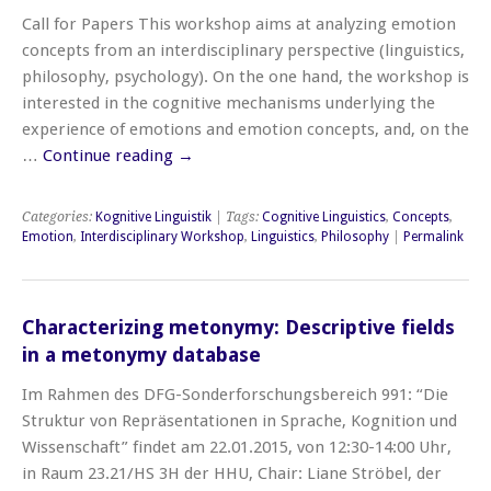
Call for Papers This workshop aims at analyzing emotion
concepts from an interdisciplinary perspective (linguistics,
philosophy, psychology). On the one hand, the workshop is
interested in the cognitive mechanisms underlying the
experience of emotions and emotion concepts, and, on the
…
Continue reading
→
Categories:
Kognitive Linguistik
| Tags:
Cognitive Linguistics
,
Concepts
,
Emotion
,
Interdisciplinary Workshop
,
Linguistics
,
Philosophy
|
Permalink
Characterizing metonymy: Descriptive fields
in a metonymy database
Im Rahmen des DFG-Sonderforschungsbereich 991: “Die
Struktur von Repräsentationen in Sprache, Kognition und
Wissenschaft” findet am 22.01.2015, von 12:30-14:00 Uhr,
in Raum 23.21/HS 3H der HHU, Chair: Liane Ströbel, der