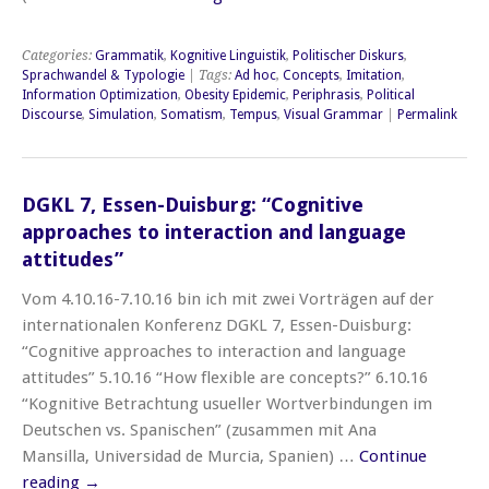
Categories:
Grammatik
,
Kognitive Linguistik
,
Politischer Diskurs
,
Sprachwandel & Typologie
| Tags:
Ad hoc
,
Concepts
,
Imitation
,
Information Optimization
,
Obesity Epidemic
,
Periphrasis
,
Political
Discourse
,
Simulation
,
Somatism
,
Tempus
,
Visual Grammar
|
Permalink
DGKL 7, Essen-Duisburg: “Cognitive
approaches to interaction and language
attitudes”
Vom 4.10.16-7.10.16 bin ich mit zwei Vorträgen auf der
internationalen Konferenz DGKL 7, Essen-Duisburg:
“Cognitive approaches to interaction and language
attitudes” 5.10.16 “How flexible are concepts?” 6.10.16
“Kognitive Betrachtung usueller Wortverbindungen im
Deutschen vs. Spanischen” (zusammen mit Ana
Mansilla, Universidad de Murcia, Spanien) …
Continue
reading
→