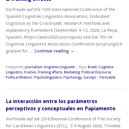
Vorfreude auf Die 12th International Conference of the
Spanish Cognitive Linguistics Association, Embodied
Cognition at the Crossroads: Research methods and
explanatory framework (September 9-12, 2020, La Rioja,
Spanien, https://aelco2020.unirioja.es) und Die 7th UK
Cognitive Linguistics Association Conference (ursprünglich
geplant für …
Continue reading
→
Categories:
Journalism
,
Kognitive Linguistik
| Tags:
Brexit
,
Cognitive
Linguistics
,
Frames
,
Framing effects
,
Marketing
,
Political Discourse
,
Political Rhetoric
,
Psycholinguistics
,
Psychology
,
Surveys
|
Permalink
La interacción entre los parámetros
perceptivos y conceptuales en Papiamento
Vorfreude auf die 23rd Biennial Conference of The Society
for Caribbean Linguistics (SCL), 3-9 August 2020, Trinidad