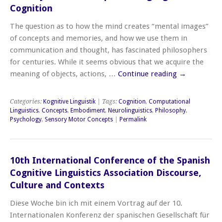
Cognition
The question as to how the mind creates “mental images”
of concepts and memories, and how we use them in
communication and thought, has fascinated philosophers
for centuries. While it seems obvious that we acquire the
meaning of objects, actions, …
Continue reading
→
Categories:
Kognitive Linguistik
| Tags:
Cognition
,
Computational
Linguistics
,
Concepts
,
Embodiment
,
Neurolinguistics
,
Philosophy
,
Psychology
,
Sensory Motor Concepts
|
Permalink
10th International Conference of the Spanish
Cognitive Linguistics Association Discourse,
Culture and Contexts
Diese Woche bin ich mit einem Vortrag auf der 10.
Internationalen Konferenz der spanischen Gesellschaft für