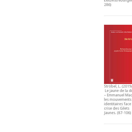
Exitbestrebunge
286)
Ströbel, L. (2019
Le jaune de la d
– Emmanuel Mac
les mouvements
identitaires face 
crise des Gilets
Jaunes
. (87-106)