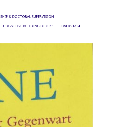
SHIP & DOCTORAL SUPERVISION
COGNITIVE BUILDING BLOCKS
BACKSTAGE