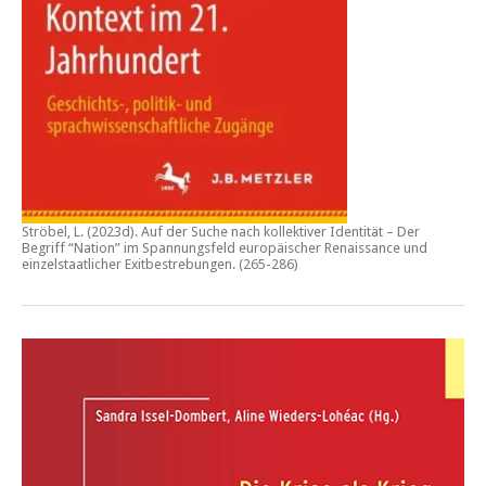
Ströbel, L. (2023d).
Auf der Suche nach kollektiver Identität – Der
Begriff “Nation” im Spannungsfeld europäischer Renaissance und
einzelstaatlicher Exitbestrebungen.
(265-286)