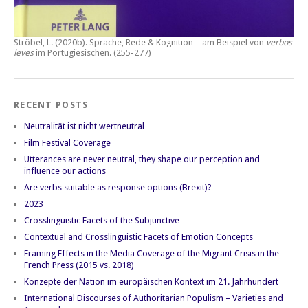
Ströbel, L. (2020b).
Sprache, Rede & Kognition – am Beispiel von
verbos
leves
im Portugiesischen.
(255-277)
RECENT POSTS
Neutralität ist nicht wertneutral
Film Festival Coverage
Utterances are never neutral, they shape our perception and
influence our actions
Are verbs suitable as response options (Brexit)?
2023
Crosslinguistic Facets of the Subjunctive
Contextual and Crosslinguistic Facets of Emotion Concepts
Framing Effects in the Media Coverage of the Migrant Crisis in the
French Press (2015 vs. 2018)
Konzepte der Nation im europäischen Kontext im 21. Jahrhundert
International Discourses of Authoritarian Populism – Varieties and