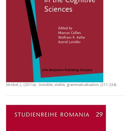
Ströbel, L. (2011a).
Invisible, visible, grammaticalization
. (211-234)