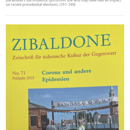
parameters still influence synchronic use and may have had an impact
on recent presidential elections
. (151-169)