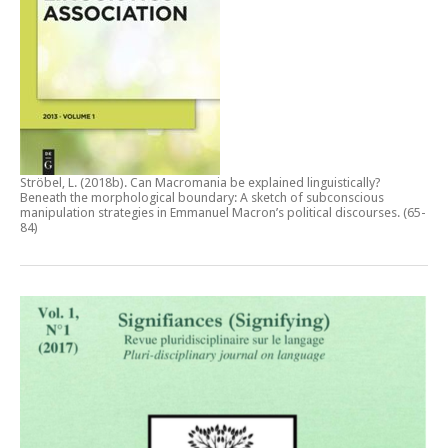
Ströbel, L. (2018b).
Can Macromania be explained linguistically?
Beneath the morphological boundary: A sketch of subconscious
manipulation strategies in Emmanuel Macron’s political discourses
. (65-
84)