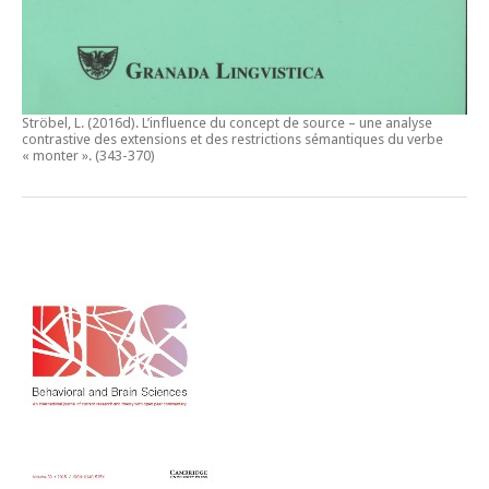
Ströbel, L. (2016d).
L’influence du concept de source – une analyse
contrastive des extensions et des restrictions sémantiques du verbe
« monter ».
(343-370)