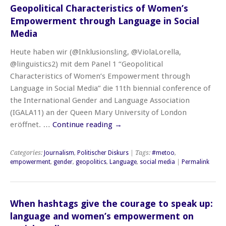
Geopolitical Characteristics of Women’s
Empowerment through Language in Social
Media
Heute haben wir (@Inklusionsling, @ViolaLorella,
@linguistics2) mit dem Panel 1 “Geopolitical
Characteristics of Women’s Empowerment through
Language in Social Media” die 11th biennial conference of
the International Gender and Language Association
(IGALA11) an der Queen Mary University of London
eröffnet. …
Continue reading
→
Categories:
Journalism
,
Politischer Diskurs
| Tags:
#metoo
,
empowerment
,
gender
,
geopolitics
,
Language
,
social media
|
Permalink
When hashtags give the courage to speak up:
language and women’s empowerment on