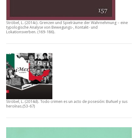
Ströbel, L. (2014c).
Grenzen und Spielräume der Wahrnehmung – eine
typologische Analyse von Bewegungs-, Kontakt- und
Lokationsverben.
(169-186).
Ströbel, L. (2014d).
Todo crimen es un acto de posesión: Buñuel y sus
heroínas
.(53-67)