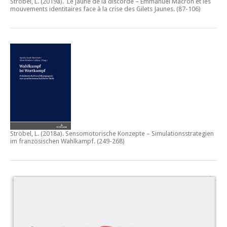
Ströbel, L. (2019a).
Le jaune de la discorde – Emmanuel Macron et les
mouvements identitaires face à la crise des Gilets Jaunes
. (87-106)
Ströbel, L. (2018a).
Sensomotorische Konzepte – Simulationsstrategien
im französischen Wahlkampf.
(249-268)