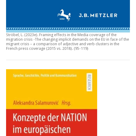
Ströbel, L. (2023e).
Framing effects in the Media coverage of the
migration crisis -The changing implicit demands on the EU in face of the
migrant crisis – a comparison of adjective and verb clusters in the
French press coverage (2015 vs. 2018)
. (95-119)