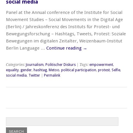
social media
Panel at the Annual conference of the Institute for Social
Movement Studies – Social Movements in the Digital Age
(Berlin) / Jahreskonferenz des Instituts für Protest- und
Bewegungsforschung – Hashtags, Tweets, Protest: Soziale
Bewegungen im digitalen Zeitalter, Weizenbaum-Institut
Berlin Language …
Continue reading
→
Categories:
Journalism
,
Politischer Diskurs
| Tags:
empowerment
,
equality
,
gender
,
hashtag
,
Metoo
,
political participation
,
protest
,
Selfie
,
social media
,
Twitter
|
Permalink