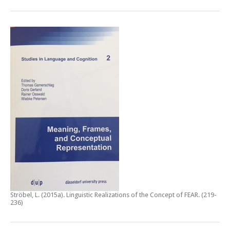
Ströbel, L. (2015a).
Linguistic Realizations of the Concept of FEAR
. (219-
236)