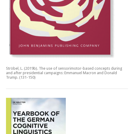
Ströbel, L. (2019b).
The use of sensorimotor-based concepts during
and after presidential campaigns: Emmanuel Macron and Donald
Trump.
(131-150)