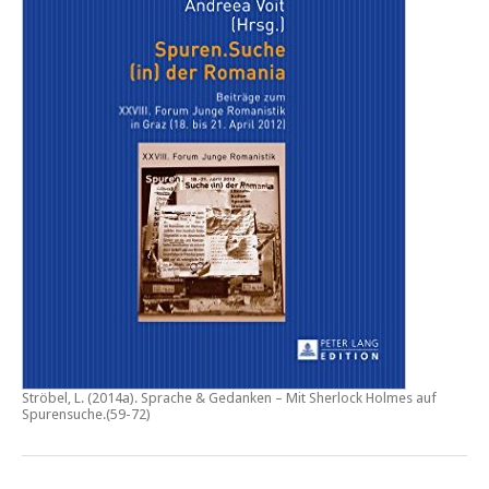
Ströbel, L. (2014a).
Sprache & Gedanken – Mit Sherlock Holmes auf
Spurensuche
.(59-72)