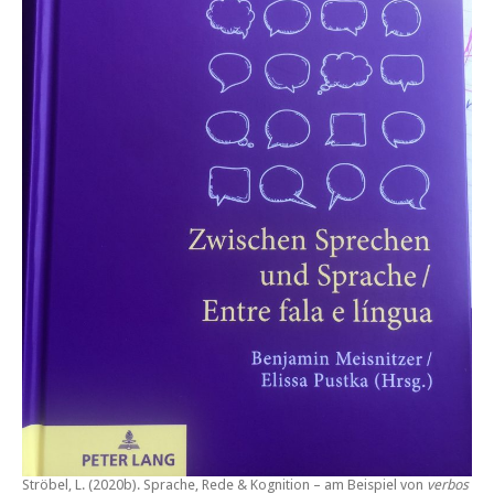
Ströbel, L. (2020b).
Sprache, Rede & Kognition – am Beispiel von
verbos