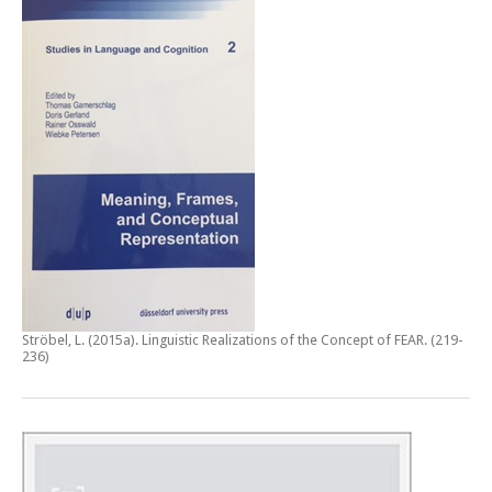
Ströbel, L. (2015a).
Linguistic Realizations of the Concept of FEAR
. (219-
236)