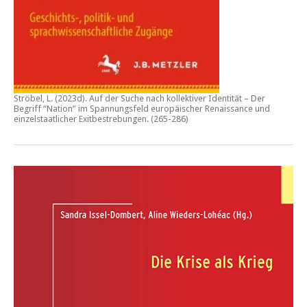
Ströbel, L. (2023d).
Auf der Suche nach kollektiver Identität – Der
Begriff “Nation” im Spannungsfeld europäischer Renaissance und
einzelstaatlicher Exitbestrebungen.
(265-286)