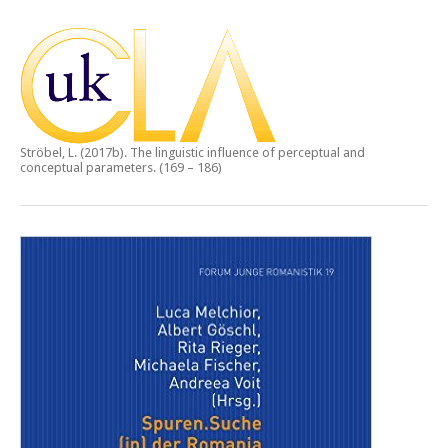
Ströbel, L. (2017b).
The linguistic influence of perceptual and
conceptual parameters.
(169 – 186)