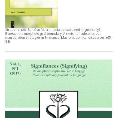
Ströbel, L. (2018b).
Can Macromania be explained linguistically?
Beneath the morphological boundary: A sketch of subconscious
manipulation strategies in Emmanuel Macron’s political discourses
. (65-
84)