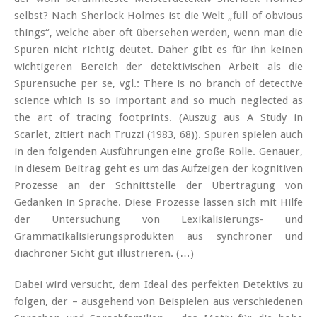
selbst? Nach Sherlock Holmes ist die Welt „full of obvious
things“, welche aber oft übersehen werden, wenn man die
Spuren nicht richtig deutet. Daher gibt es für ihn keinen
wichtigeren Bereich der detektivischen Arbeit als die
Spurensuche per se, vgl.: There is no branch of detective
science which is so important and so much neglected as
the art of tracing footprints. (Auszug aus A Study in
Scarlet, zitiert nach Truzzi (1983, 68)). Spuren spielen auch
in den folgenden Ausführungen eine große Rolle. Genauer,
in diesem Beitrag geht es um das Aufzeigen der kognitiven
Prozesse an der Schnittstelle der Übertragung von
Gedanken in Sprache. Diese Prozesse lassen sich mit Hilfe
der Untersuchung von Lexikalisierungs- und
Grammatikalisierungsprodukten aus synchroner und
diachroner Sicht gut illustrieren. (…)
Dabei wird versucht, dem Ideal des perfekten Detektivs zu
folgen, der – ausgehend von Beispielen aus verschiedenen