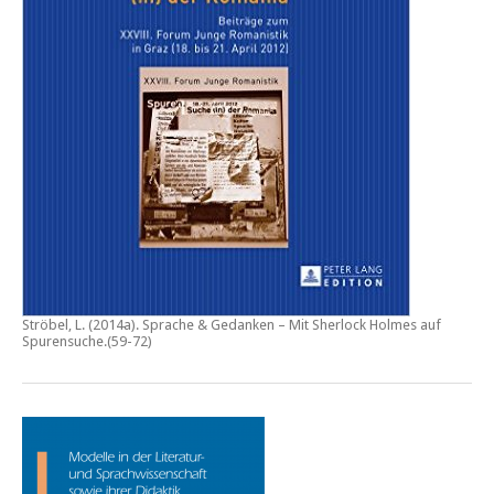
Ströbel, L. (2014a).
Sprache & Gedanken – Mit Sherlock Holmes auf
Spurensuche
.(59-72)