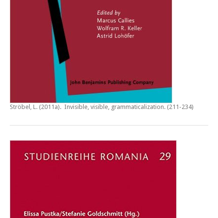
Ströbel, L. (2011a).
Invisible, visible, grammaticalization
. (211-234)