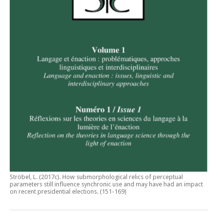
Ströbel, L. (2017c).
How submorphological relics of perceptual
parameters still influence synchronic use and may have had an impact
on recent presidential elections
. (151-169)