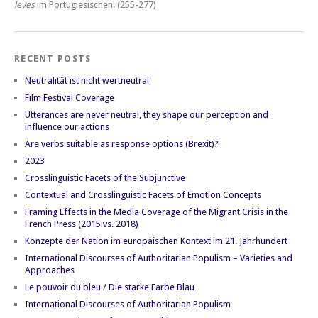
leves
im Portugiesischen.
(255-277)
RECENT POSTS
Neutralität ist nicht wertneutral
Film Festival Coverage
Utterances are never neutral, they shape our perception and
influence our actions
Are verbs suitable as response options (Brexit)?
2023
Crosslinguistic Facets of the Subjunctive
Contextual and Crosslinguistic Facets of Emotion Concepts
Framing Effects in the Media Coverage of the Migrant Crisis in the
French Press (2015 vs. 2018)
Konzepte der Nation im europäischen Kontext im 21. Jahrhundert
International Discourses of Authoritarian Populism – Varieties and
Approaches
Le pouvoir du bleu / Die starke Farbe Blau
International Discourses of Authoritarian Populism