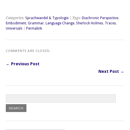
Categories:
Sprachwandel & Typologie
| Tags:
Diachronic Perspective
,
Embodiment
,
Grammar
,
Language Change
,
Sherlock Holmes
,
Traces
,
Universals
|
Permalink
COMMENTS ARE CLOSED.
← Previous Post
Next Post →