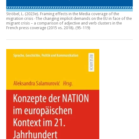
Ströbel, L. (2023e).
Framing effects in the Media coverage of the
migration crisis -The changing implicit demands on the EU in face of the
migrant crisis – a comparison of adjective and verb clusters in the
French press coverage (2015 vs. 2018)
. (95-119)