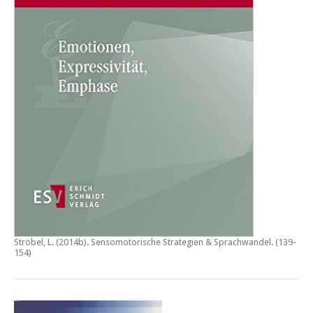
Ströbel, L. (2014b).
Sensomotorische Strategien & Sprachwandel
. (139-
154)