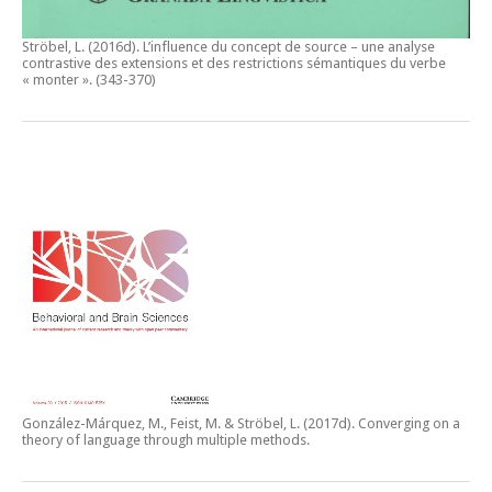
Ströbel, L. (2016d).
L’influence du concept de source – une analyse
contrastive des extensions et des restrictions sémantiques du verbe
« monter ».
(343-370)
González-Márquez, M., Feist, M. & Ströbel, L. (2017d).
Converging on a
theory of language through multiple methods.