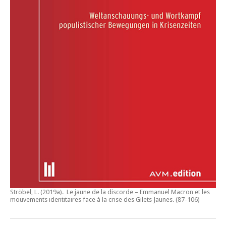
Ströbel, L. (2019a).
Le jaune de la discorde – Emmanuel Macron et les
mouvements identitaires face à la crise des Gilets Jaunes
. (87-106)