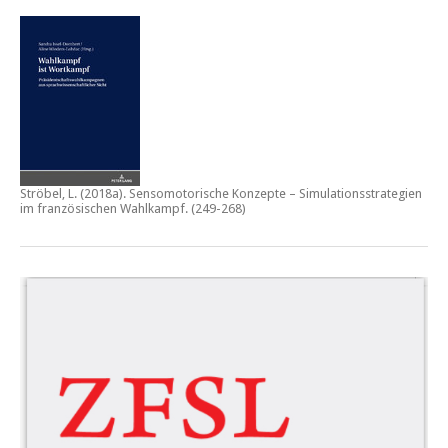
Ströbel, L. (2018a).
Sensomotorische Konzepte – Simulationsstrategien
im französischen Wahlkampf.
(249-268)